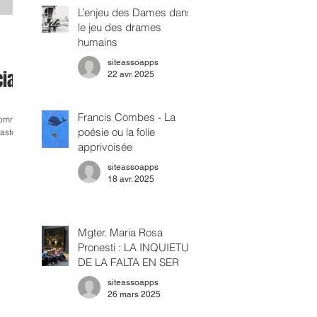
L’enjeu des Dames dans
le jeu des drames
humains
siteassoapps
ial
22 avr. 2025
Francis Combes - La
 Comme
poésie ou la folie
apprivoisée
siteassoapps
18 avr. 2025
Mgter. Maria Rosa
Pronesti : LA INQUIETUD
DE LA FALTA EN SER
siteassoapps
26 mars 2025