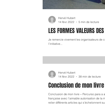
Hervé Hubert
14 févr. 2022
5 min de lecture
LES FORMES VALEURS DES 
Je remercie vivement les organisateurs de ce collo
l’initiative...
Hervé Hubert
14 févr. 2022
38 min de lecture
Conclusion de mon livre 
Conclusion de mon livre « Percurso para a an
française avec l’aimable autorisation de la 
relier différents articles qui s’échelonnent sur une décennie. Variés et contradictoires parfois ils permettront je l’espère de cerner