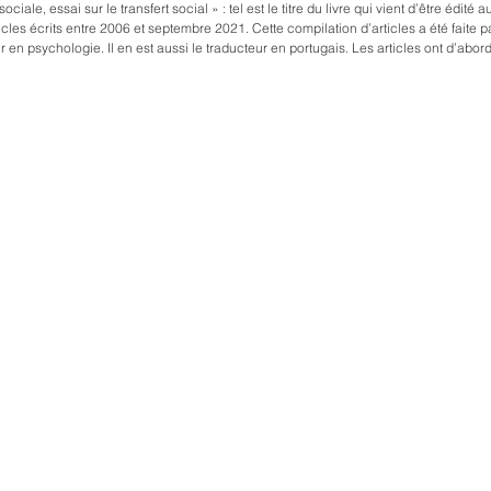
cial » : tel est le titre du livre qui vient d’être édité au Brésil
cles écrits entre 2006 et septembre 2021. Cette compilation d’articles a été faite p
en psychologie. Il en est aussi le traducteur en portugais. Les articles ont d’abord
ssibles sur internet, l