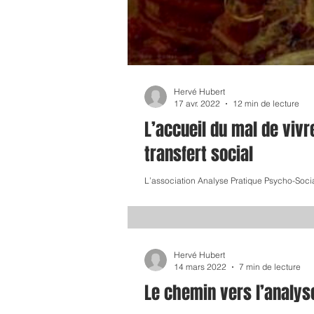
Hervé Hubert
17 avr. 2022
12 min de lecture
L’accueil du mal de vivr
transfert social
L’association Analyse Pratique Psycho-Sociale
Hervé Hubert
14 mars 2022
7 min de lecture
Le chemin vers l’analys