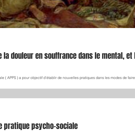
e la douleur en souffrance dans le mental, et 
 ( APPS ) a pour objectif d’établir de nouvelles pratiques dans les modes de faire 
e pratique psycho-sociale