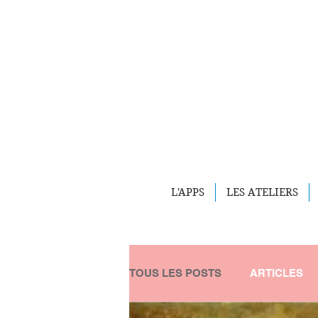
L'APPS
LES ATELIERS
TOUS LES POSTS
ARTICLES