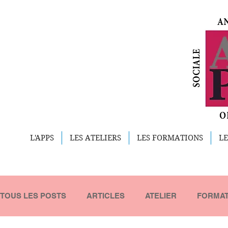
L'APPS
LES ATELIERS
LES FORMATIONS
LE
TOUS LES POSTS
ARTICLES
ATELIER
FORMAT