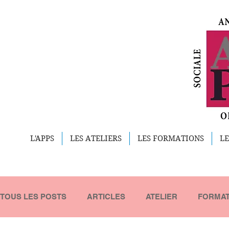
L'APPS
LES ATELIERS
LES FORMATIONS
LE
TOUS LES POSTS
ARTICLES
ATELIER
FORMAT