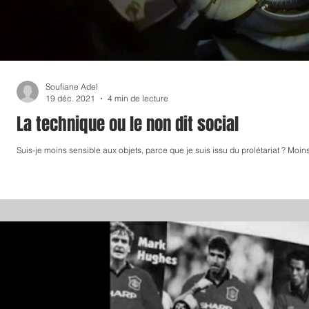
Soufiane Adel
19 déc. 2021
4 min de lecture
La technique ou le non dit social
Suis-je moins sensible aux objets, parce que je suis issu du prolétariat ? Moin