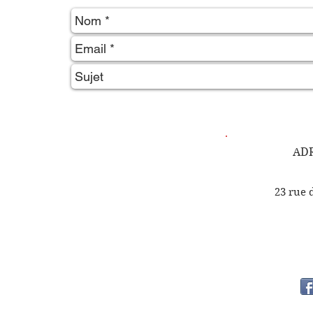
ADR
23 rue 