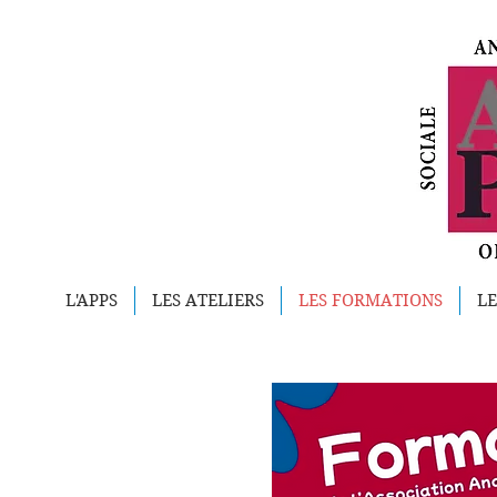
L'APPS
LES ATELIERS
LES FORMATIONS
LE
ANAL
PSY