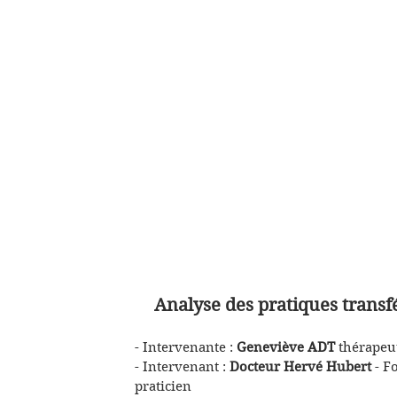
Analyse des pratiques transfé
- Intervenante :
Geneviève ADT
thérapeut
- Intervenant :
Docteur Hervé Hubert
- Fo
praticien