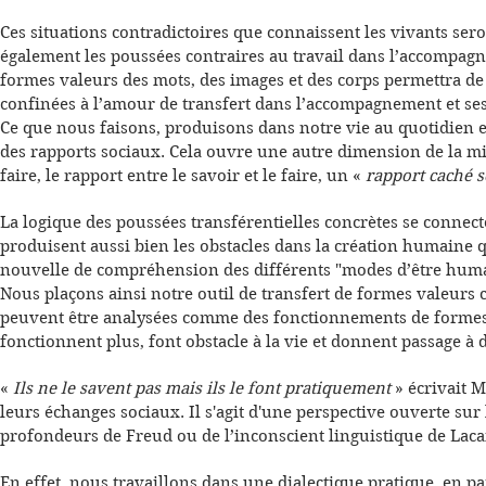
Ces situations contradictoires que connaissent les vivants se
également les poussées contraires au travail dans l’accompagn
formes valeurs des mots, des images et des corps permettra d
confinées à l’amour de transfert dans l’accompagnement et ses 
Ce que nous faisons, produisons dans notre vie au quotidien en
des rapports sociaux. Cela ouvre une autre dimension de la mi
faire, le rapport entre le savoir et le faire, un «
rapport caché s
La logique des poussées transférentielles concrètes se connect
produisent aussi bien les obstacles dans la création humaine q
nouvelle de compréhension des différents "modes d’être humai
Nous plaçons ainsi notre outil de transfert de formes valeurs 
peuvent être analysées comme des fonctionnements de formes v
fonctionnent plus, font obstacle à la vie et donnent passage à 
«
Ils ne le savent pas mais ils le font pratiquement
» écrivait 
leurs échanges sociaux. Il s'agit d'une perspective ouverte sur 
profondeurs de Freud ou de l’inconscient linguistique de Laca
En effet, nous travaillons dans une dialectique pratique, en p