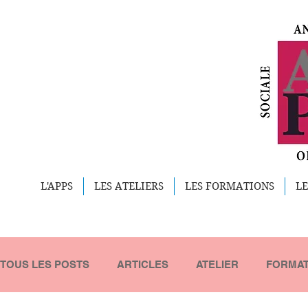
L'APPS
LES ATELIERS
LES FORMATIONS
LE
TOUS LES POSTS
ARTICLES
ATELIER
FORMAT