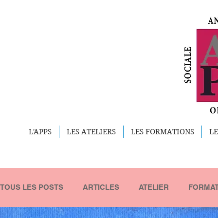
L'APPS
LES ATELIERS
LES FORMATIONS
LE
TOUS LES POSTS
ARTICLES
ATELIER
FORMAT