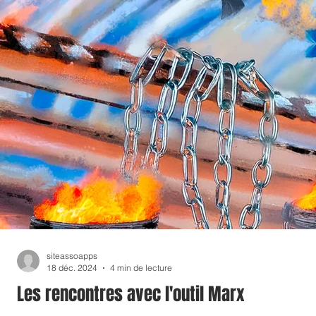
siteassoapps
18 déc. 2024
4 min de lecture
Les rencontres avec l'outil Marx