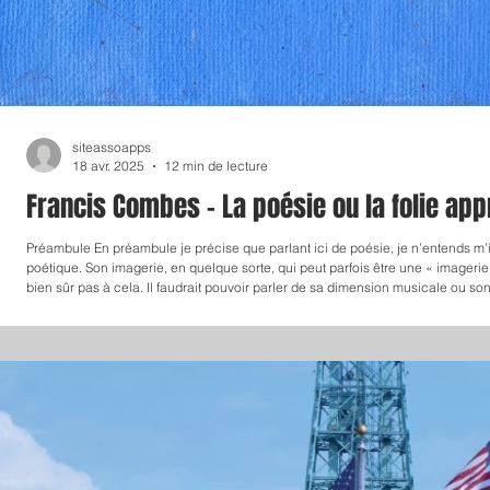
siteassoapps
18 avr. 2025
12 min de lecture
Francis Combes - La poésie ou la folie app
Préambule En préambule je précise que parlant ici de poésie, je n’entends m’
poétique. Son imagerie, en quelque sorte, qui peut parfois être une « imager
bien sûr pas à cela. Il faudrait pouvoir parler de sa dimension musicale ou son
rythme et l’aspect lancinant de certains vers, par exemple certaines anaphore