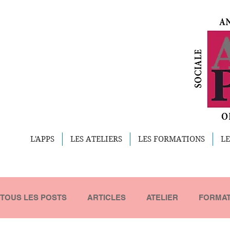
L'APPS
LES ATELIERS
LES FORMATIONS
LE
TOUS LES POSTS
ARTICLES
ATELIER
FORMAT