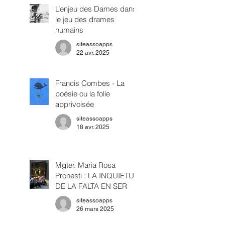
L’enjeu des Dames dans
le jeu des drames
humains
siteassoapps
22 avr. 2025
Francis Combes - La
poésie ou la folie
apprivoisée
siteassoapps
18 avr. 2025
Mgter. Maria Rosa
Pronesti : LA INQUIETUD
DE LA FALTA EN SER
siteassoapps
26 mars 2025