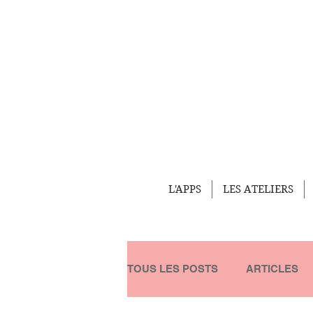
L'APPS
LES ATELIERS
TOUS LES POSTS
ARTICLES