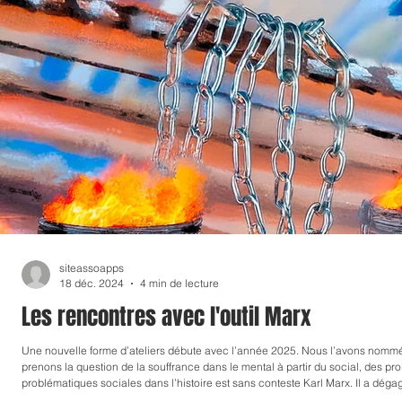
siteassoapps
18 déc. 2024
4 min de lecture
Les rencontres avec l'outil Marx
Une nouvelle forme d’ateliers débute avec l’année 2025. Nous l’avons nommée « Les rencontres avec l’outil Marx » A l’AP
prenons la question de la souffrance dans le mental à partir du social, des pr
problématiques sociales dans l’histoire est sans conteste Karl Marx. Il a déga
celui de l’idéologie, les axes d'une nouvelle dialectique, la dialectique matéria