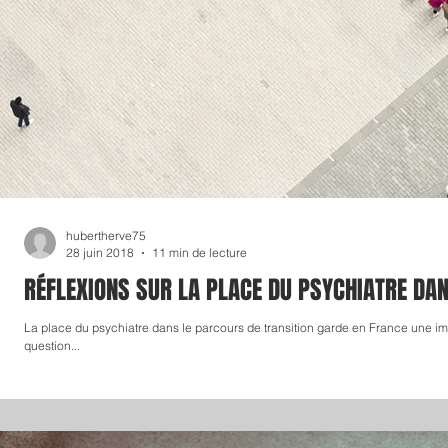
hubertherve75
28 juin 2018
11 min de lecture
RÉFLEXIONS SUR LA PLACE DU PSYCHIATRE DA
La place du psychiatre dans le parcours de transition garde en France une im
question...