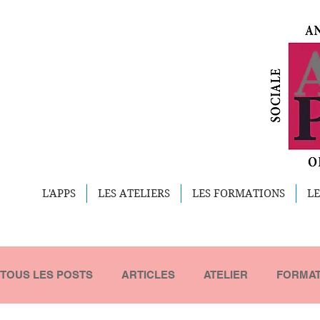
L'APPS
LES ATELIERS
LES FORMATIONS
LE
TOUS LES POSTS
ARTICLES
ATELIER
FORMAT