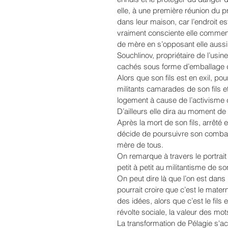
elle, à une première réunion du 
dans leur maison, car l’endroit est
vraiment consciente elle commenc
de mère en s’opposant elle aussi à
Souchlinov, propriétaire de l’usine
cachés sous forme d’emballage d
Alors que son fils est en exil, pou
militants camarades de son fils et
logement à cause de l’activisme d
D’ailleurs elle dira au moment de 
Après la mort de son fils, arrêté et
décide de poursuivre son combat 
mère de tous.
On remarque à travers le portrait
petit à petit au militantisme de s
On peut dire là que l’on est dans u
pourrait croire que c’est le mater
des idées, alors que c’est le fils
révolte sociale, la valeur des mo
La transformation de Pélagie s'a