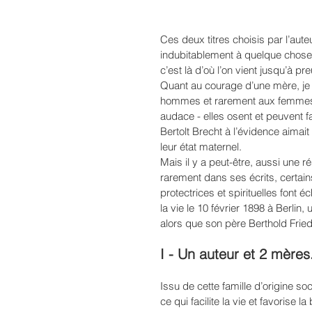
Ces deux titres choisis par l’auteu
indubitablement à quelque chose
c’est là d’où l’on vient jusqu’à pr
Quant au courage d’une mère, je 
hommes et rarement aux femmes. E
audace - elles osent et peuvent f
Bertolt Brecht à l’évidence aimait
leur état maternel. 
Mais il y a peut-être, aussi une 
rarement dans ses écrits, certain
protectrices et spirituelles font 
la vie le 10 février 1898 à Berli
alors que son père Berthold Friedr
I - Un auteur et 2 mères
Issu de cette famille d’origine so
ce qui facilite la vie et favorise l