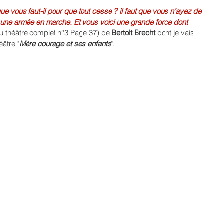
ue vous faut-il pour que tout cesse ? il faut que vous n’ayez de 
t une armée en marche. Et vous voici une grande force dont 
du théâtre complet n°3 Page 37) de 
Bertolt Brecht
 dont je vais 
éâtre "
Mère courage et ses enfants
".