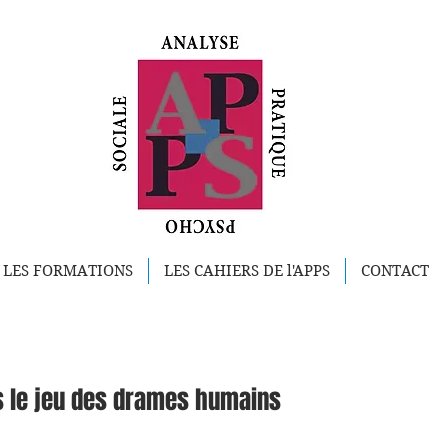
LES FORMATIONS
LES CAHIERS DE l'APPS
CONTACT
s le jeu des drames humains