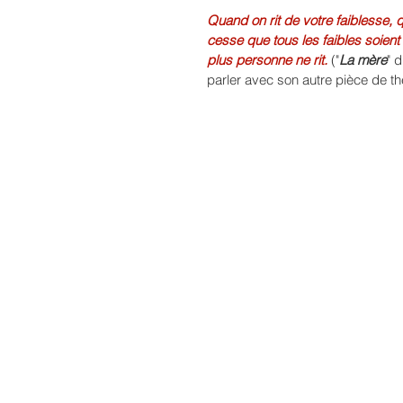
Quand on rit de votre faiblesse, q
cesse que tous les faibles soien
plus personne ne rit.
 ("
La mère
" 
parler avec son autre pièce de th