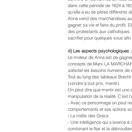
dans cette période de 1624 à 16
qu’elle a eu de pères différents do
Anna vend des marchandises aux 
gagner sa vie et faire du profit. E
des protestants aux catholiques. 
sacrifier pour quelques sous afin 
d) Les aspects psychologiques :
Le moteur de Anna est de gagner
concepts de Marx LA MARCHAND
satisfait les besoins humains de q
Tout au long des tableaux Brecht 
(vendre à tout prix, mentir). 
On peut dire que mentir est une 
manipulation de la réalité. C’est l’
- Avec ce personnage on peut rem
comportements et ses actions sont
- La métis des Grecs 
- Une intelligence qui s’exerce à
combinant le flair et la débrouill