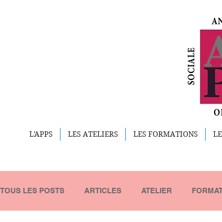
L'APPS
LES ATELIERS
LES FORMATIONS
LE
TOUS LES POSTS
ARTICLES
ATELIER
FORMAT