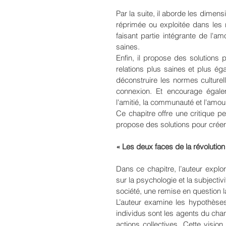
Par la suite, il aborde les dimens
réprimée ou exploitée dans les 
faisant partie intégrante de l'am
saines.
Enfin, il propose des solutions
relations plus saines et plus égal
déconstruire les normes culturell
connexion. Et encourage égalem
l'amitié, la communauté et l'amour
Ce chapitre offre une critique pe
propose des solutions pour créer 
« Les deux faces de la révolution
Dans ce chapitre, l’auteur explo
sur la psychologie et la subjectivi
société, une remise en question la
L’auteur examine les hypothèses
individus sont les agents du chan
actions collectives. Cette vision