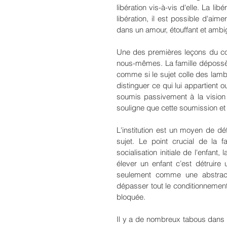
libération vis-à-vis d'elle. La lib
libération, il est possible d'ai
dans un amour, étouffant et ambig
Une des premières leçons du con
nous-mêmes. La famille dépossède 
comme si le sujet colle des lambe
distinguer ce qui lui appartient ou
soumis passivement à la vision d
souligne que cette soumission et c
L'institution est un moyen de dé
sujet. Le point crucial de la fa
socialisation initiale de l'enfant
élever un enfant c’est détruire
seulement comme une abstractio
dépasser tout le conditionnement 
bloquée.
Il y a de nombreux tabous dans le