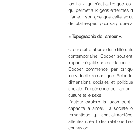
famille », qui n’est autre que les
qui permet aux gens enfermés dans
L'auteur souligne que cette solut
de total respect pour sa propre a
« Topographie de l’amour »:
Ce chapitre aborde les différent
contemporaine. Cooper soutient 
impact négatif sur les relations e
Cooper commence par critique
individuelle romantique. Selon l
dimensions sociales et politiqu
sociale, l’expérience de l'amour 
culture et le sexe.
L’auteur explore la façon dont l
capacité à aimer. La société oc
romantique, qui sont alimentées 
attentes créent des relations bas
connexion.