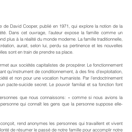
vre de David Cooper, publié en 1971, qui explore la notion de la 
iété. Dans cet ouvrage, l’auteur expose la famille comme un 
d plus à la réalité du monde moderne. La famille traditionnelle, 
éation, aurait, selon lui, perdu sa pertinence et les nouvelles 
lles sont en train de prendre sa place.
permet aux sociétés capitalistes de prospérer. Le fonctionnement 
 tant qu'instrument de conditionnement, à des fins d’exploitation, 
ciété et non pour une vocation humaniste. Par l’endoctrinement 
 un pacte-suicide secret. Le pouvoir familial et sa fonction font 
 personnes que nous connaissons: « comme si nous avions la 
 personne qui connaît les gens que la personne suppose elle-
a conçoit, rend anonymes les personnes qui travaillent et vivent 
lonté de résumer le passé de notre famille pour accomplir notre 