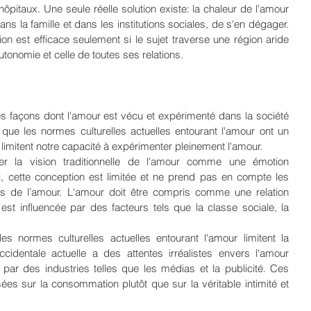
 hôpitaux. Une seule réelle solution existe: la chaleur de l'amour 
 la famille et dans les institutions sociales, de s'en dégager. 
ion est efficace seulement si le sujet traverse une région aride 
utonomie et celle de toutes ses relations.
es façons dont l'amour est vécu et expérimenté dans la société 
que les normes culturelles actuelles entourant l'amour ont un 
t limitent notre capacité à expérimenter pleinement l'amour.
r la vision traditionnelle de l'amour comme une émotion 
ui, cette conception est limitée et ne prend pas en compte les 
es de l’amour. L'amour doit être compris comme une relation 
est influencée par des facteurs tels que la classe sociale, la 
es normes culturelles actuelles entourant l'amour limitent la 
cidentale actuelle a des attentes irréalistes envers l'amour 
par des industries telles que les médias et la publicité. Ces 
ées sur la consommation plutôt que sur la véritable intimité et 