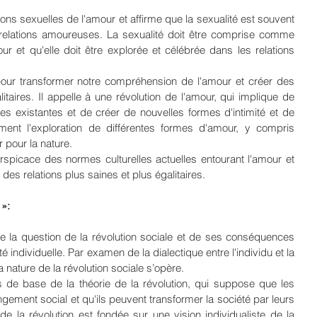
ions sexuelles de l'amour et affirme que la sexualité est souvent 
relations amoureuses. La sexualité doit être comprise comme 
our et qu'elle doit être explorée et célébrée dans les relations 
 pour transformer notre compréhension de l'amour et créer des 
itaires. Il appelle à une révolution de l'amour, qui implique de 
es existantes et de créer de nouvelles formes d'intimité et de 
ent l'exploration de différentes formes d'amour, y compris 
 pour la nature.
rspicace des normes culturelles actuelles entourant l'amour et 
des relations plus saines et plus égalitaires.
 »:
re la question de la révolution sociale et de ses conséquences 
té individuelle. Par examen de la dialectique entre l'individu et la 
 nature de la révolution sociale s’opère.
 de base de la théorie de la révolution, qui suppose que les 
gement social et qu'ils peuvent transformer la société par leurs 
 de la révolution est fondée sur une vision individualiste de la 