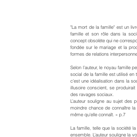
"La mort de la famille" est un li
famille et son rôle dans la soc
concept obsolète qui ne correspon
fondée sur le mariage et la procr
formes de relations interpersonne
Selon l’auteur, le noyau famille 
social de la famille est utilisé en
c’est une idéalisation dans la so
illusoire conscient, se produirait
des ravages sociaux.
L’auteur souligne au sujet des
moindre chance de connaître la
même qu'elle connaît. » p.7
La famille, telle que la société l
ensemble. L’auteur souligne la vo