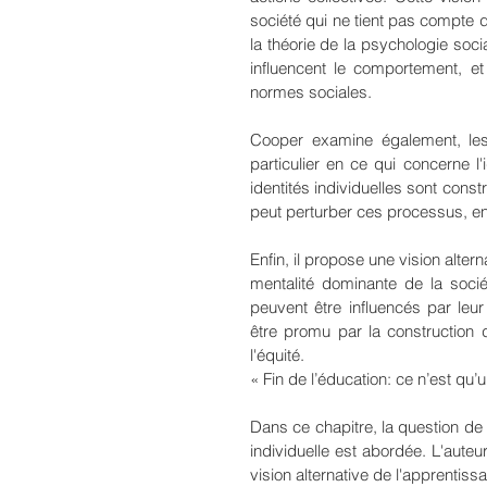
société qui ne tient pas compte de
la théorie de la psychologie soci
influencent le comportement, e
normes sociales.
Cooper examine également, les
particulier en ce qui concerne l'i
identités individuelles sont cons
peut perturber ces processus, entr
Enfin, il propose une vision altern
mentalité dominante de la sociét
peuvent être influencés par leu
être promu par la construction d'u
l'équité.
« Fin de l’éducation: ce n’est qu’
Dans ce chapitre, la question de l
individuelle est abordée. L'auteur
vision alternative de l'apprentissa