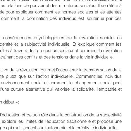
s relations de pouvoir et des structures sociales. Il se réfère à 
ale pour expliquer comment les normes sociales et les attentes 
t comment la domination des individus est soutenue par ces 
 conséquences psychologiques de la révolution sociale, en 
dentité et la subjectivité individuelle. Et explique comment les 
truites à travers des processus sociaux et comment la révolution 
aînant des conflits et des tensions dans la vie individuelle.
ative de la révolution, qui met l'accent sur la transformation de la 
é plutôt que sur l'action individuelle. Comment les individus 
r environnement social et comment le changement social peut 
ne culture alternative qui valorise la solidarité, l'empathie et 
un début »:
'éducation et de son rôle dans la construction de la subjectivité 
 explore les limites de l'éducation traditionnelle et propose une 
ge qui met l'accent sur l'autonomie et la créativité individuelle.