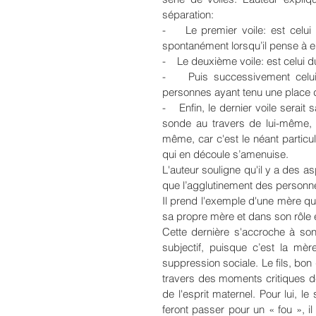
séparation:
-    Le premier voile: est celui
spontanément lorsqu’il pense à el
-    Le deuxième voile: est celui d
-    Puis successivement celui
personnes ayant tenu une place d
-    Enfin, le dernier voile serai
sonde au travers de lui-même, c
même, car c'est le néant particuli
qui en découle s’amenuise.
L'auteur souligne qu'il y a des as
que l’agglutinement des personne
Il prend l'exemple d'une mère qui
sa propre mère et dans son rôle e
Cette dernière s'accroche à so
subjectif, puisque c’est la mère
suppression sociale. Le fils, bon 
travers des moments critiques de
de l'esprit maternel. Pour lui, le
feront passer pour un « fou », il