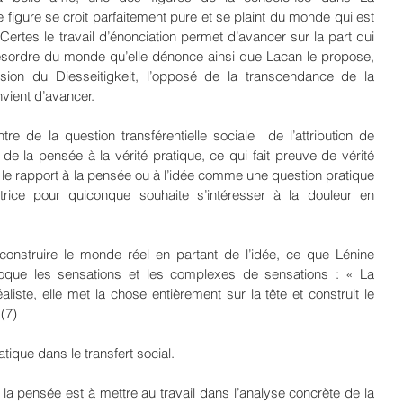
 figure se croit parfaitement pure et se plaint du monde qui est 
Certes le travail d’énonciation permet d’avancer sur la part qui 
désordre du monde qu’elle dénonce ainsi que Lacan le propose, 
ion du Diesseitigkeit, l’opposé de la transcendance de la 
vient d’avancer.
 de la question transférentielle sociale  de l’attribution de 
e la pensée à la vérité pratique, ce qui fait preuve de vérité 
 le rapport à la pensée ou à l’idée comme une question pratique 
rice pour quiconque souhaite s’intéresser à la douleur en 
construire le monde réel en partant de l’idée, ce que Lénine 
voque les sensations et les complexes de sensations : « La 
iste, elle met la chose entièrement sur la tête et construit le 
(7)
atique dans le transfert social.
a pensée est à mettre au travail dans l’analyse concrète de la 