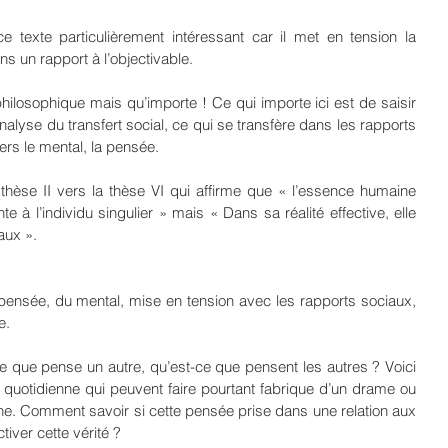
e texte particulièrement intéressant car il met en tension la 
ns un rapport à l’objectivable.
hilosophique mais qu’importe ! Ce qui importe ici est de saisir 
nalyse du transfert social, ce qui se transfère dans les rapports 
ers le mental, la pensée.
thèse II vers la thèse VI qui affirme que « l’essence humaine 
e à l’individu singulier » mais « Dans sa réalité effective, elle 
aux ».
 pensée, du mental, mise en tension avec les rapports sociaux, 
e.
e que pense un autre, qu’est-ce que pensent les autres ? Voici 
 quotidienne qui peuvent faire pourtant fabrique d’un drame ou 
ne. Comment savoir si cette pensée prise dans une relation aux 
iver cette vérité ?