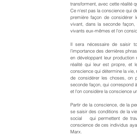
transforment, avec cette réalité q
Ce n'est pas la conscience qui dé
première façon de considérer l
vivant, dans la seconde façon, q
vivants eux-mêmes et l'on consi
Il sera nécessaire de saisir to
l’importance des dernières phrase
en développant leur production ma
réalité qui leur est propre, et
conscience qui détermine la vie, 
de considérer les choses, on p
seconde façon, qui correspond à l
et l'on considère la conscience
Partir de la conscience, de la p
se saisir des conditions de la vie
social   qui permettent de tra
conscience de ces individus ayant
Marx.