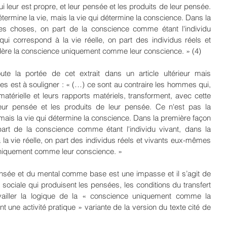
ui leur est propre, et leur pensée et les produits de leur pensée. 
termine la vie, mais la vie qui détermine la conscience. Dans la 
es choses, on part de la conscience comme étant l'individu 
ui correspond à la vie réelle, on part des individus réels et 
dère la conscience uniquement comme leur conscience. » (4)
ute la portée de cet extrait dans un article ultérieur mais 
s est à souligner : « (…) ce sont au contraire les hommes qui, 
térielle et leurs rapports matériels, transforment, avec cette 
 leur pensée et les produits de leur pensée. Ce n'est pas la 
mais la vie qui détermine la conscience. Dans la première façon 
art de la conscience comme étant l'individu vivant, dans la 
a vie réelle, on part des individus réels et vivants eux-mêmes 
 uniquement comme leur conscience. »
ensée et du mental comme base est une impasse et il s’agit de 
 sociale qui produisent les pensées, les conditions du transfert 
vailler la logique de la « conscience uniquement comme la 
 une activité pratique » variante de la version du texte cité de 