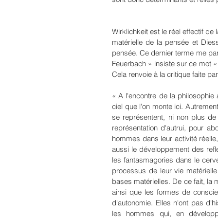
Wirklichkeit est le réel effectif de
matérielle de la pensée et Diess
pensée. Ce dernier terme me para
Feuerbach » insiste sur ce mot « e
Cela renvoie à la critique faite p
« A l'encontre de la philosophie 
ciel que l'on monte ici. Autremen
se représentent, ni non plus de c
représentation d'autrui, pour a
hommes dans leur activité réelle, 
aussi le développement des refl
les fantasmagories dans le cerv
processus de leur vie matériell
bases matérielles. De ce fait, la m
ainsi que les formes de conscie
d'autonomie. Elles n'ont pas d'hi
les hommes qui, en développan