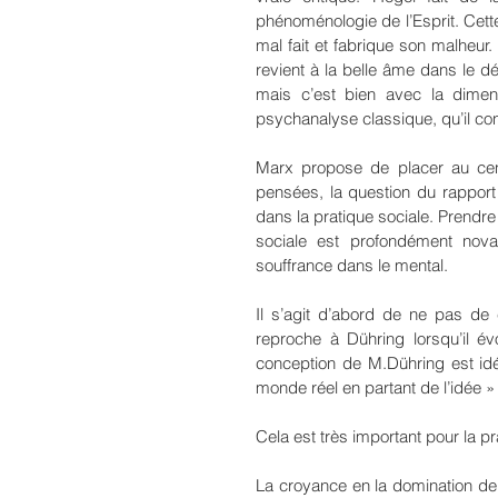
phénoménologie de l’Esprit. Cette
mal fait et fabrique son malheur. 
revient à la belle âme dans le 
mais c’est bien avec la dimens
psychanalyse classique, qu’il con
Marx propose de placer au centre
pensées, la question du rapport d
dans la pratique sociale. Prendre
sociale est profondément novat
souffrance dans le mental.
Il s’agit d’abord de ne pas de 
reproche à Dühring lorsqu’il é
conception de M.Dühring est idéal
monde réel en partant de l’idée » 
Cela est très important pour la pr
La croyance en la domination de l