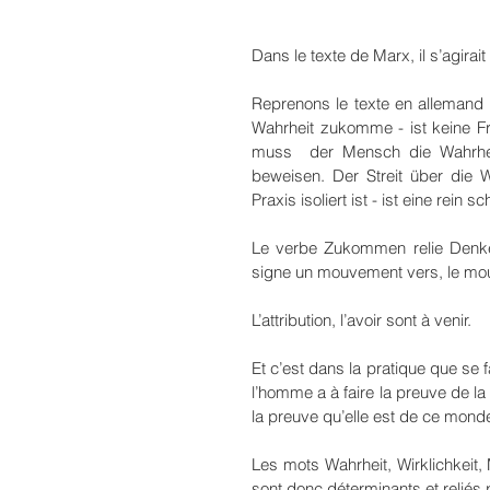
Dans le texte de Marx, il s’agirai
Reprenons le texte en allemand
Wahrheit zukomme - ist keine Fr
muss  der Mensch die Wahrheit,
beweisen. Der Streit über die W
Praxis isoliert ist - ist eine rein 
Le verbe Zukommen relie Denken 
signe un mouvement vers, le mouv
L’attribution, l’avoir sont à venir.
Et c’est dans la pratique que se fai
l’homme a à faire la preuve de la v
la preuve qu’elle est de ce mond
Les mots Wahrheit, Wirklichkeit, 
sont donc déterminants et reliés p