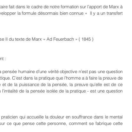
ire fait dans le cadre de notre formation sur l’apport de Marx à 
lopper la formule désormais bien connue «  Il y a un transfert 
èse II du texte de Marx « Ad Feuerbach » ( 1845 )
nt :
tique. C’est dans la pratique que l’homme a à faire la preuve de 
ité et de la puissance de la pensée, la preuve qu’elle est de ce 
l’irréalité de la pensée isolée de la pratique - est une question 
t praticien qui accueille la douleur en souffrance dans le mental 
 sur ce que pense cette personne, comment se fabrique cette 