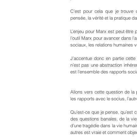
C’est pour cela que je trouve c
pensée, la vérité et la pratique da
L’enjeu pour Marx est peut être p
l’outil Marx pour avancer dans l’a
sociaux, les relations humaines v
J’accentue donc en partie cette 
n’est pas une abstraction inhérent
est l’ensemble des rapports soci
Allons vers cette question de la
les rapports avec le socius, l’autr
Qu’est-ce que je pense, qu’est c
des questions banales, de la vie
d’une tragédie dans la vie humai
autres est vraie et comment object