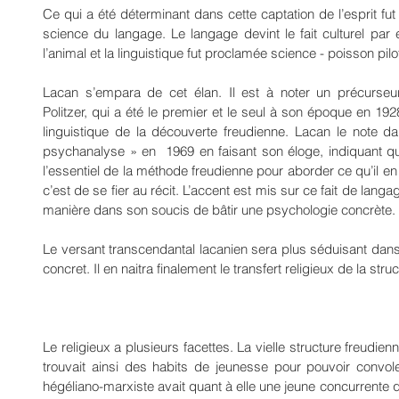
Ce qui a été déterminant dans cette captation de l’esprit fut c
science du langage. Le langage devint le fait culturel par 
l’animal et la linguistique fut proclamée science - poisson pil
Lacan s’empara de cet élan. Il est à noter un précurseur
Politzer, qui a été le premier et le seul à son époque en 192
linguistique de la découverte freudienne. Lacan le note da
psychanalyse » en  1969 en faisant son éloge, indiquant qu’i
l’essentiel de la méthode freudienne pour aborder ce qu’il en 
c’est de se fier au récit. L’accent est mis sur ce fait de langag
manière dans son soucis de bâtir une psychologie concrète.
Le versant transcendantal lacanien sera plus séduisant dans
concret. Il en naitra finalement le transfert religieux de la stru
Le religieux a plusieurs facettes. La vielle structure freudi
trouvait ainsi des habits de jeunesse pour pouvoir convole
hégéliano-marxiste avait quant à elle une jeune concurrente q