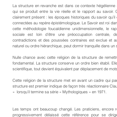
La structure en revanche est dans ce contexte hégélienne e
qui se produit entre la vie réelle et le rapport au savoir.
clairement présent : les époques historiques du savoir qu’il 
connectées au repère épistémologique. Le Savoir est roi dan
cette méthodologie foucaldienne unidimensionnelle, le rapp
sociale est loin d’être une préoccupation centrale, 
contradictions et des poussées contraires est exclue et au 
naturel ou ordre hiérarchique, peut dormir tranquille dans un
Nulle chance avec cette religion de la structure de remett
fondamental. La structure conserve un ordre bien établi. Elle
scientifique, tout devient équivalent par déplacement de mots
Cette religion de la structure met en avant un cadre qui paraî
structure est premier indique de façon très réactionnaire Cl
»  lorsqu’il termine sa série « Mythologiques » en 1971.
Les temps ont beaucoup changé. Les praticiens, encore ré
progressivement délaissé cette référence pour se dirig