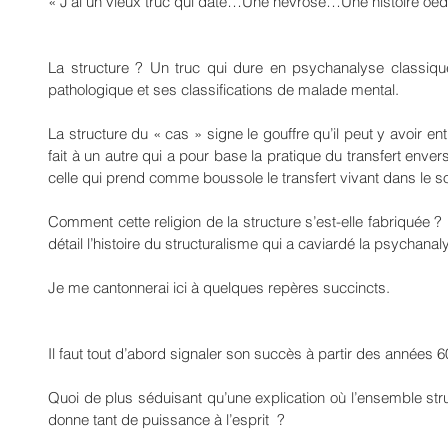
« J’ai un vieux truc qui date…Une névrose…Une histoire oedip
La structure ? Un truc qui dure en psychanalyse classiq
pathologique et ses classifications de malade mental.
La structure du « cas » signe le gouffre qu’il peut y avoir ent
fait à un autre qui a pour base la pratique du transfert enve
celle qui prend comme boussole le transfert vivant dans le so
Comment cette religion de la structure s’est-elle fabriquée ? 
détail l’histoire du structuralisme qui a caviardé la psychanal
Je me cantonnerai ici à quelques repères succincts.
Il faut tout d’abord signaler son succès à partir des années 6
Quoi de plus séduisant qu’une explication où l’ensemble structur
donne tant de puissance à l’esprit  ?