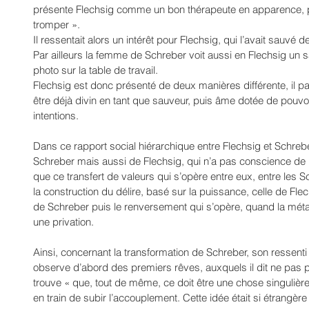
présente Flechsig comme un bon thérapeute en apparence, pré
tromper ».
Il ressentait alors un intérêt pour Flechsig, qui l’avait sauvé d
Par ailleurs la femme de Schreber voit aussi en Flechsig un s
photo sur la table de travail. 
Flechsig est donc présenté de deux manières différente, il p
être déjà divin en tant que sauveur, puis âme dotée de pouvo
intentions.
Dans ce rapport social hiérarchique entre Flechsig et Schreber
Schreber mais aussi de Flechsig, qui n’a pas conscience de la
que ce transfert de valeurs qui s’opère entre eux, entre les S
la construction du délire, basé sur la puissance, celle de Fle
de Schreber puis le renversement qui s’opère, quand la mét
une privation.
Ainsi, concernant la transformation de Schreber, son ressenti 
observe d’abord des premiers rêves, auxquels il dit ne pas prê
trouve « que, tout de même, ce doit être une chose singuliè
en train de subir l’accouplement. Cette idée était si étrangère