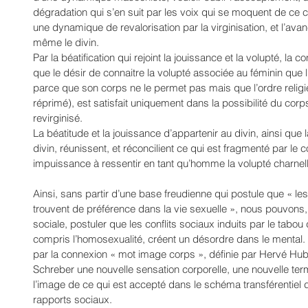
dégradation qui s’en suit par les voix qui se moquent de ce co
une dynamique de revalorisation par la virginisation, et l’ava
même le divin.
Par la béatification qui rejoint la jouissance et la volupté, la co
que le désir de connaitre la volupté associée au féminin que
parce que son corps ne le permet pas mais que l’ordre religieu
réprimé), est satisfait uniquement dans la possibilité du corps
revirginisé.
La béatitude et la jouissance d’appartenir au divin, ainsi que
divin, réunissent, et réconcilient ce qui est fragmenté par le con
impuissance à ressentir en tant qu’homme la volupté charnelle 
Ainsi, sans partir d’une base freudienne qui postule que « les
trouvent de préférence dans la vie sexuelle », nous pouvons,
sociale, postuler que les conflits sociaux induits par le tabou
compris l’homosexualité, créent un désordre dans le mental. 
par la connexion « mot image corps », définie par Hervé Huber
Schreber une nouvelle sensation corporelle, une nouvelle term
l’image de ce qui est accepté dans le schéma transférentiel d
rapports sociaux.