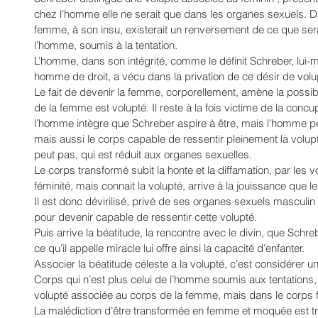
chez l’homme elle ne serait que dans les organes sexuels. Dan
femme, à son insu, existerait un renversement de ce que sera
l’homme, soumis à la tentation.
L’homme, dans son intégrité, comme le définit Schreber, lui
homme de droit, a vécu dans la privation de ce désir de volu
Le fait de devenir la femme, corporellement, amène la possibil
de la femme est volupté. Il reste à la fois victime de la con
l’homme intègre que Schreber aspire à être, mais l’homme per
mais aussi le corps capable de ressentir pleinement la volup
peut pas, qui est réduit aux organes sexuelles.
Le corps transformé subit la honte et la diffamation, par les 
féminité, mais connait la volupté, arrive à la jouissance que 
Il est donc dévirilisé, privé de ses organes sexuels masculin q
pour devenir capable de ressentir cette volupté.
Puis arrive la béatitude, la rencontre avec le divin, que Schre
ce qu’il appelle miracle lui offre ainsi la capacité d’enfanter.
Associer la béatitude céleste a la volupté, c’est considérer un
Corps qui n’est plus celui de l’homme soumis aux tentations, 
volupté associée au corps de la femme, mais dans le corps fé
La malédiction d’être transformée en femme et moquée est tr