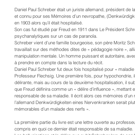
Daniel Paul Schreber était un juriste allemand, président de 
et connu pour ses Mémoires d’un nevropathe, (Denkwürdigke
en 1903 alors qu’il était hospitalisé.
Son cas fut étudié par Freud en 1911 dans Le Président Sch
psychanalytiques sur un cas de paranoïa.
Schreber vient d’une famille bourgeoise, son père Moritz Sch
travaillait sur des méthodes dites de « pédagogie noire », all
manipulation mentale. Un homme puissant et autoritaire, avec
à prendre en compte dans la lecture du récit.
Daniel Paul Schreber fut deux fois hospitalisé pour « maladie
Professeur Flechsig. Une première fois, pour hypochondrie, il
délirante, mais au cours de la deuxième hospitalisation, il subi
que Freud définira comme un « délire d’influence », mettan
responsable de sa maladie. Il écrit alors ces mémoires d’un
l’allemand Denkwürdigkeiten eines Nervenkranken serait plutô
mémorables d’un malade des nerfs ».
La première partie du livre est une lettre ouverte au professeu
compris en quoi ce dernier était responsable de sa maladie.