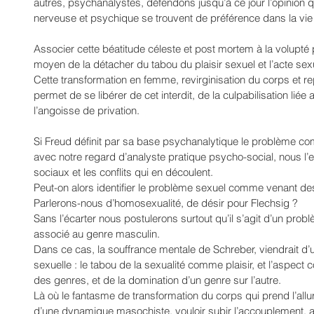
autres, psychanalystes, défendons jusqu’à ce jour l’opinion q
nerveuse et psychique se trouvent de préférence dans la vie
Associer cette béatitude céleste et post mortem à la volupté
moyen de la détacher du tabou du plaisir sexuel et l’acte sex
Cette transformation en femme, revirginisation du corps et r
permet de se libérer de cet interdit, de la culpabilisation liée
l’angoisse de privation. 
Si Freud définit par sa base psychanalytique le problème co
avec notre regard d’analyste pratique psycho-social, nous l’
sociaux et les conflits qui en découlent.
Peut-on alors identifier le problème sexuel comme venant des
Parlerons-nous d’homosexualité, de désir pour Flechsig ?
Sans l’écarter nous postulerons surtout qu’il s’agit d’un problèm
associé au genre masculin.
Dans ce cas, la souffrance mentale de Schreber, viendrait d’
sexuelle : le tabou de la sexualité comme plaisir, et l’aspect co
des genres, et de la domination d’un genre sur l’autre.
Là où le fantasme de transformation du corps qui prend l’allu
d’une dynamique masochiste, vouloir subir l’accouplement, as