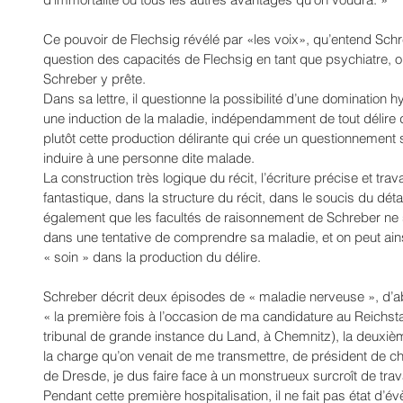
Ce pouvoir de Flechsig révélé par «les voix», qu’entend Schre
question des capacités de Flechsig en tant que psychiatre, 
Schreber y prête. 
Dans sa lettre, il questionne la possibilité d’une domination h
une induction de la maladie, indépendamment de tout délire d
plutôt cette production délirante qui crée un questionnement s
induire à une personne dite malade. 
La construction très logique du récit, l’écriture précise et tra
fantastique, dans la structure du récit, dans le soucis du déta
également que les facultés de raisonnement de Schreber ne so
dans une tentative de comprendre sa maladie, et on peut ains
« soin » dans la production du délire.
Schreber décrit deux épisodes de « maladie nerveuse », d’ab
« la première fois à l’occasion de ma candidature au Reichsta
tribunal de grande instance du Land, à Chemnitz), la deuxième 
la charge qu’on venait de me transmettre, de président de c
de Dresde, je dus faire face à un monstrueux surcroît de trava
Pendant cette première hospitalisation, il ne fait pas état d’é