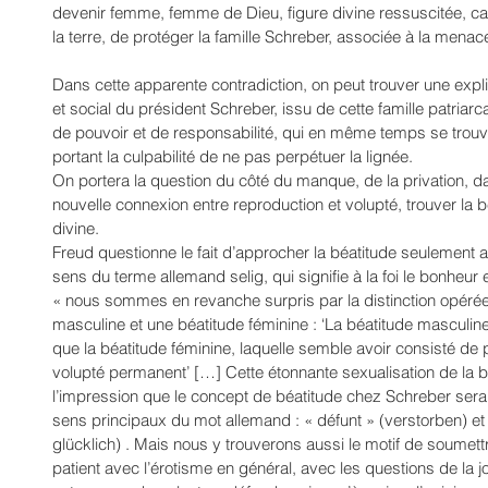
devenir femme, femme de Dieu, figure divine ressuscitée, ca
la terre, de protéger la famille Schreber, associée à la mena
Dans cette apparente contradiction, on peut trouver une expli
et social du président Schreber, issu de cette famille patriarca
de pouvoir et de responsabilité, qui en même temps se trouvai
portant la culpabilité de ne pas perpétuer la lignée.
On portera la question du côté du manque, de la privation, d
nouvelle connexion entre reproduction et volupté, trouver la b
divine. 
Freud questionne le fait d’approcher la béatitude seulement a
sens du terme allemand selig, qui signifie à la foi le bonheur et
« nous sommes en revanche surpris par la distinction opérée
masculine et une béatitude féminine : ‘La béatitude masculine
que la béatitude féminine, laquelle semble avoir consisté de
volupté permanent’ […] Cette étonnante sexualisation de la 
l’impression que le concept de béatitude chez Schreber sera
sens principaux du mot allemand : « défunt » (verstorben) et 
glücklich) . Mais nous y trouverons aussi le motif de soumett
patient avec l’érotisme en général, avec les questions de la 