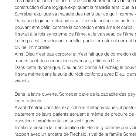
Les hallucinations et le délire que subit Schreber lors de son 
construction d’une logique expliquant la maladie ainsi que la 
Schreber explique sa maladie des nerfs par ce qu’il nomme «
Dans une logique métaphysique, il relie la notion des nerfs à
pouvant être défini comme la connexion entre âme et corps.
Il serait à la fois synonyme de l’âme, et le vaisseau de l’âme 
Le corps est l’enveloppe mortelle, partie terrestre et corruptibl
divine, immortelle.
Ainsi Dieu n’est pas corporel et n’est fait que de connexion 
mortes sont des connexion nerveuses, reliées à Dieu.
Dans cette dynamique, Dieu aurait donné à Flechsig le pouvoir
Il sera même dans la suite du récit confondu avec Dieu, dans 
vivants.
Dans la lettre ouverte, Schreber parle de la capacité des psyc
leurs patients.
Avant d’entrer dans les explications métaphysiques, il postul
traitement de leurs patients seraient à même de produire de
question d’expérimentation scientifiques.
Il définira ensuite la manipulation de Flechsig comme une volon
rapport avec un ancêtre de Flechsig, rival de la famille Schre