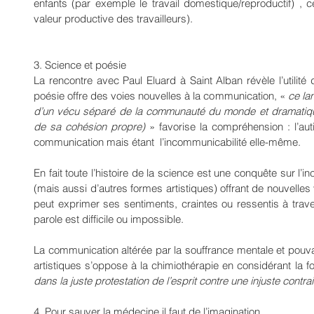
enfants (par exemple le travail domestique/reproductif) , ce 
valeur productive des travailleurs).
3. Science et poésie
La rencontre avec Paul Eluard à Saint Alban révèle l’utilité 
poésie offre des voies nouvelles à la communication, « 
ce la
d’un vécu séparé de la communauté du monde et dramatique 
de sa cohésion propre) 
» favorise la compréhension : l’au
communication mais étant  l’incommunicabilité elle-même.
En fait toute l’histoire de la science est une conquête sur l’i
(mais aussi d’autres formes artistiques) offrant de nouvelles 
peut exprimer ses sentiments, craintes ou ressentis à trave
parole est difficile ou impossible.
La communication altérée par la souffrance mentale et pouvan
artistiques s’oppose à la chimiothérapie en considérant la 
dans la juste protestation de l’esprit contre une injuste contra
4. Pour sauver la médecine il faut de l’imagination 