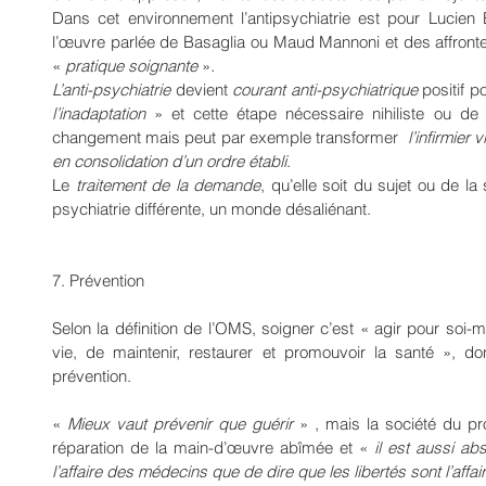
Dans cet environnement l’antipsychiatrie est pour Lucien
l’œuvre parlée de Basaglia ou Maud Mannoni et des affront
« 
pratique soignante
 »
.
L’anti-psychiatrie 
devient
 courant anti-psychiatrique 
l’inadaptation
 » et cette étape nécessaire nihiliste ou de 
changement mais peut par exemple transformer  
l’infirmier 
en consolidation d’un ordre établi
.
Le 
traitement de la demande
, qu’elle soit du sujet ou de la
psychiatrie différente, un monde désaliénant.
7. Prévention 
Selon la définition de l’OMS, soigner c’est « agir pour soi-m
vie, de maintenir, restaurer et promouvoir la santé », don
prévention.
« 
Mieux vaut prévenir que guérir 
» , mais la société du profit est
réparation de la main-d’œuvre abîmée et « 
il est aussi ab
l’affaire des médecins que de dire que les libertés sont l’affa