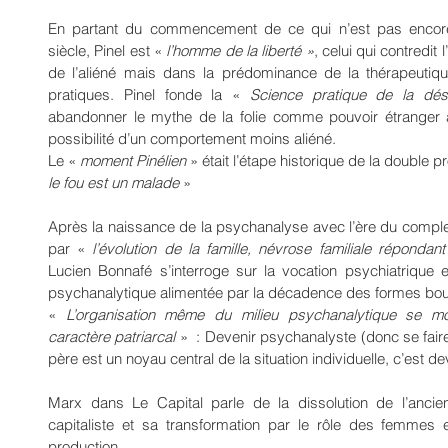
En partant du commencement de ce qui n’est pas encore
siècle, Pinel est « 
l’homme de la liberté »
, celui qui contredit 
de l’aliéné mais dans la prédominance de la thérapeutiqu
pratiques. Pinel fonde la « 
Science pratique de la désa
abandonner le mythe de la folie comme pouvoir étranger à
possibilité d’un comportement moins aliéné.
Le « 
moment Pinélien
 » était l’étape historique de la double p
le fou est un malade
 »
Après la naissance de la psychanalyse avec l’ère du comple
par « 
Lucien Bonnafé s’interroge sur la vocation psychiatrique et
psychanalytique alimentée par la décadence des formes bourge
« 
L’organisation même du milieu psychanalytique se m
caractère patriarcal
 »  : Devenir psychanalyste (donc se fai
père est un noyau central de la situation individuelle, c’est dev
Marx dans Le Capital parle de la dissolution de l’ancien
capitaliste et sa transformation par le rôle des femmes 
production. 