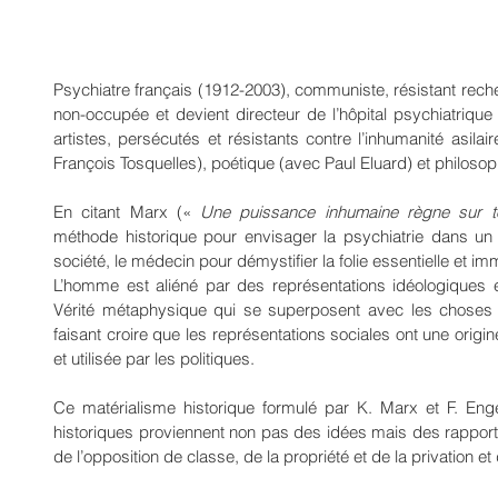
Psychiatre français (1912-2003), communiste, résistant recher
non-occupée et devient directeur de l’hôpital psychiatrique
artistes, persécutés et résistants contre l’inhumanité asilair
François Tosquelles), poétique (avec Paul Eluard) et philo
En citant Marx (« 
Une puissance inhumaine règne sur t
méthode historique pour envisager la psychiatrie dans un a
société, le médecin pour démystifier la folie essentielle et imm
L’homme est aliéné par des représentations idéologiques ex
Vérité métaphysique qui se superposent avec les choses ma
faisant croire que les représentations sociales ont une origi
et utilisée par les politiques.
Ce matérialisme historique formulé par K. Marx et F. Eng
historiques proviennent non pas des idées mais des rapport
de l’opposition de classe, de la propriété et de la privation 