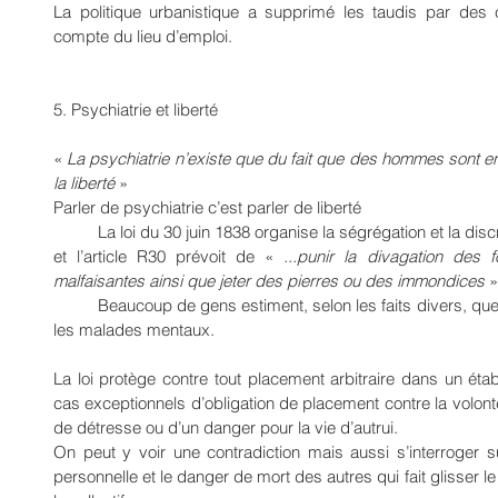
La politique urbanistique a supprimé les taudis par des ci
compte du lieu d’emploi.
5. Psychiatrie et liberté
« 
La psychiatrie n’existe que du fait que des hommes sont en 
la liberté
 »
Parler de psychiatrie c’est parler de liberté
	La loi du 30 juin 1838 organise la ségrégation et la dis
et l’article R30 prévoit de « 
...punir la divagation des 
malfaisantes ainsi que jeter des pierres ou des immondices 
»
	Beaucoup de gens estiment, selon les faits divers, que l’on remet trop facilement en liberté 
les malades mentaux.
La loi protège contre tout placement arbitraire dans un éta
cas exceptionnels d’obligation de placement contre la volonté
de détresse ou d’un danger pour la vie d’autrui.
On peut y voir une contradiction mais aussi s’interroger s
personnelle et le danger de mort des autres qui fait glisser le