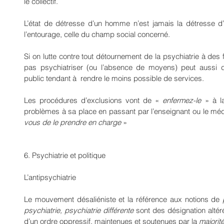
le collectif.
L’état de détresse d’un homme n’est jamais la détresse d’un
l’entourage, celle du champ social concerné.
Si on lutte contre tout détournement de la psychiatrie à des 
pas psychiatriser (ou l’absence de moyens) peut aussi d
public tendant à  rendre le moins possible de services.
Les procédures d’exclusions vont de « 
enfermez-le 
» à l
problèmes à sa place en passant par l’enseignant ou le méd
vous de le prendre en charge
 » 
6. Psychiatrie et politique
L’antipsychiatrie
Le mouvement désaliéniste et la référence aux notions de 
psychiatrie, psychiatrie différente 
sont des désignation altér
d’un ordre oppressif, maintenues et soutenues par la 
majorit