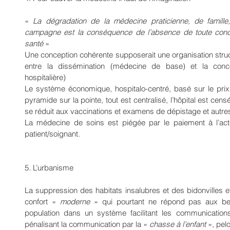
« 
La dégradation de la médecine praticienne, de famille
campagne est la conséquence de l’absence de toute conc
santé
 »
Une conception cohérente supposerait une organisation struc
entre la dissémination (médecine de base) et la conc
hospitalière)
Le système économique, hospitalo-centré, basé sur le prix 
pyramide sur la pointe, tout est centralisé, l’hôpital est cens
se réduit aux vaccinations et examens de dépistage et autre
La médecine de soins est piégée par le paiement à l’acte, 
patient/soignant.
5. L’urbanisme 
La suppression des habitats insalubres et des bidonvilles 
confort « 
moderne
 » qui pourtant ne répond pas aux be
population dans un système facilitant les communicatio
pénalisant la communication par la « 
chasse à l’enfant
 », pel