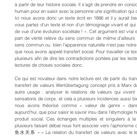
à partir de leur histoire sociale. Il s’agit de prendre en consi
humain pour en saisir avec la personne une signification qui 
Ici nous avons donc un texte écrit en 1886 et il y aurait be
vous partez d’un texte et non d’un témoignage vivant et qui p
de vue d’une évolution sociétale ! ». Cet argument est vrai e
part de vérité relève du sens commun de même d’ailleurs qu
sens commun ou  bien l’apparence naturelle n’est pas notre b
que nous avons appelé transfert social. Pour travailler ce tex
plusieurs afin de dire les contradictions portées par les lecte
lectures de choses sociales donc.
Ce qui est novateur dans notre lecture est de partir du trans
transfert de valeurs Wertübertagung concept pris à Marx dan
autre usage : analyser le relations de valeurs qui vivent 
sensations de corps. et cela a plusieurs incidences aussi b
nous avons théorisé comme « valeur de genre » dans la
aujourd’hui, que pour saisir le savoir insu dans l’étymologie hi
produit social. Ces échanges multiples et singuliers à la 
plusieurs faisant débat nous font associer vers l’aphori
鱼水关系 » « La relation du transfert de valeurs avec le tex