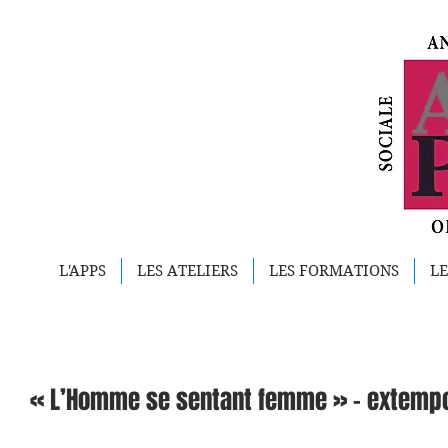
L'APPS
LES ATELIERS
LES FORMATIONS
LE
« L’Homme se sentant femme » - extempo