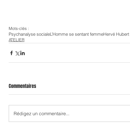
Mots-clés :
Psychanalyse sociale
L’Homme se sentant femme
Hervé Hubert
ATELIER
Commentaires
Rédigez un commentaire...