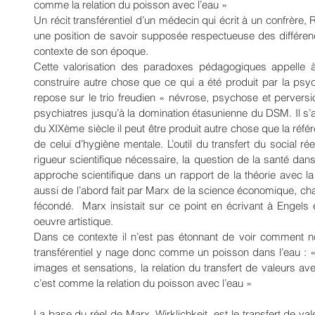
comme la relation du poisson avec l’eau » 
Un récit transférentiel d’un médecin qui écrit à un confrère,
une position de savoir supposée respectueuse des différenc
contexte de son époque. 
Cette valorisation des paradoxes pédagogiques appelle à 
construire autre chose que ce qui a été produit par la psy
repose sur le trio freudien « névrose, psychose et perversio
psychiatres jusqu’à la domination étasunienne du DSM. Il s’
du XIXème siècle il peut être produit autre chose que la réfé
de celui d’hygiène mentale. L’outil du transfert du social ré
rigueur scientifique nécessaire, la question de la santé dan
approche scientifique dans un rapport de la théorie avec la
aussi de l’abord fait par Marx de la science économique, cham
fécondé.  Marx insistait sur ce point en écrivant à Engels 
oeuvre artistique. 
Dans ce contexte il n’est pas étonnant de voir comment n
transférentiel y nage donc comme un poisson dans l’eau : «
images et sensations, la relation du transfert de valeurs av
c’est comme la relation du poisson avec l’eau »
La base du réel de Marx, Wirklichkeit, est le transfert de vale