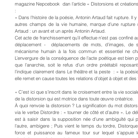
magazine Nepcebook  dan l’article « Distorsions et créations
: 
« Dans l’histoire de la poésie, Antonin Artaud fait rupture. 
autres champs de la vie humaine, marque d’une rupture ra
Artaud : un avant et un après Antonin Artaud.
Cet acte de franchissement qu’il effectue n’est pas confiné 
déplacement -  déplacements de mots, d’images, de se
mécanisme humain à la fois commun et essentiel ne ch
L’envergure de la conséquence de l’acte poétique est bien p
que l’anarchie, soit le refus d’un ordre préétabli reposant
l’indique clairement dans Le théâtre et la peste  : « la poés
elle remet en cause toutes les relations d’objet à objet et des
« C’est ici que s’inscrit dans le croisement entre la vie sociale
de la distorsion qui est motrice dans toute œuvre créatrice. 
À quoi renvoie la distorsion ? La signification du mot distors
via le verbe Distordre : « tourner de côté et d’autre ». Le d
est à saisir dans la supposition née d’une ambiguïté qui 
l’autre, ambigere ; Puis vient le temps du tordre, Distorqu
force et puissance au fameux tour sur lequel s’appuie 