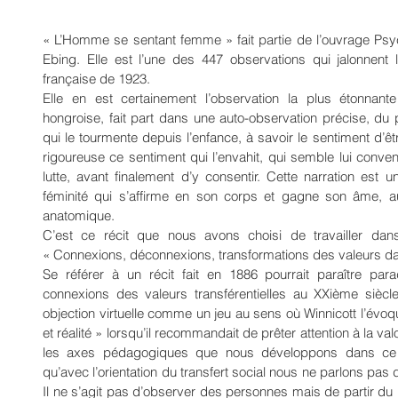
« L’Homme se sentant femme » fait partie de l’ouvrage Psyc
Ebing. Elle est l’une des 447 observations qui jalonnent l
française de 1923.
Elle en est certainement l’observation la plus étonnan
hongroise, fait part dans une auto-observation précise, du
qui le tourmente depuis l’enfance, à savoir le sentiment d’être
rigoureuse ce sentiment qui l’envahit, qui semble lui convenir
lutte, avant finalement d’y consentir. Cette narration est 
féminité qui s’affirme en son corps et gagne son âme, au
anatomique.
C’est ce récit que nous avons choisi de travailler dan
« Connexions, déconnexions, transformations des valeurs dans
Se référer à un récit fait en 1886 pourrait paraître par
connexions des valeurs transférentielles au XXième siècl
objection virtuelle comme un jeu au sens où Winnicott l’évo
et réalité » lorsqu’il recommandait de prêter attention à la va
les axes pédagogiques que nous développons dans ce c
qu’avec l’orientation du transfert social nous ne parlons pas d
Il ne s’agit pas d’observer des personnes mais de partir du