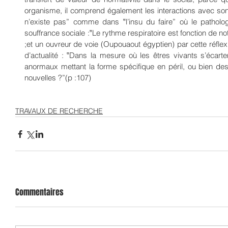
organisme, il comprend également les interactions avec son mi
n’existe pas” comme dans ‟l’insu du faire” où le patholo
souffrance sociale :‟Le rythme respiratoire est fonction de no
;et un ouvreur de voie (Oupouaout égyptien) par cette réflex
d’actualité : ‟Dans la mesure où les êtres vivants s’écarte
anormaux mettant la forme spécifique en péril, ou bien des
nouvelles ?”(p :107)
TRAVAUX DE RECHERCHE
Commentaires