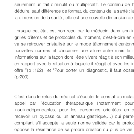
seulement un fait diminutif ou multiplicatif. Le contenu de l
déduire, sauf différence de format, du contenu de la santé : la
la dimension de la santé ; elle est une nouvelle dimension de l
Lorsque cet état est non reçu par le médecin dans son int
grilles d’items et de protocoles du moment, c’est-à-dire en v
va se retrouver cristallisé sur le mode tâtonnement cantonnan
nouvelles normes et d’incarner une allure autre mais le
informations sur la façon dont l’être vivant réagit à son milie
en rapport avec la situation à laquelle il réagit et avec les i
offre ”(p :162)  et ‟Pour porter un diagnostic, il faut ob
(p:200)
C’est donc le refus du médical d’écouter le constat du mal
appel par l’éducation thérapeutique (notamment pour
insulinodépendantes, pour les personnes orientées en di
recevoir un bypass ou un anneau gastrique,…) qui perme
compliant s’il accepte la seule norme validée par le protoc
oppose la résistance de sa propre création du plus de vie 