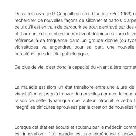
Dans cet ouvrage G.Canguilhem (coll Quadrige-Puf 1966) nous
rechercher de nouvelles façons de sillonner et parfois d’ar
celui qu’il est en train de parcourir se trouve entravé par des 
et l’harmonie de ce cheminement vont définir une allure de vie 
référence à sa fréquence dans un groupe donné (ou type s
vicissitudes va engendrer, pour sa part, une nouvelle 
caractéristique de l’état pathologique.
Ce plus de vie, c’est donc la capacité du vivant à être normat
La maladie est alors un état transitoire entre une allure de 
vivant tâtonne jusqu’à trouver de nouvelles normes, le condui
raison de cette dynamique que l’auteur introduit le verbe f
intégré les difficultés éprouvées par la création de nouvelles
Lorsque cet état est écouté et soutenu par le médecin comme 
est innovation : ‟La maladie est une expérience d’innovati