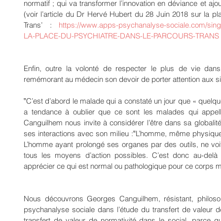
normatif ; qui va transformer l’innovation en déviance et ajou
(voir l’article du Dr Hervé Hubert du 28 Juin 2018 sur la p
Trans’ : 
https://www.apps-psychanalyse-sociale.com/si
LA-PLACE-DU-PSYCHIATRE-DANS-LE-PARCOURS-TRANS
Enfin, outre la volonté de respecter le plus de vie dans
remémorant au médecin son devoir de porter attention aux s
‟C’est d’abord le malade qui a constaté un jour que « quelq
a tendance à oublier que ce sont les malades qui appell
Canguilhem nous invite à considérer l’être dans sa globalité 
ses interactions avec son milieu :‟L’homme, même physique 
L’homme ayant prolongé ses organes par des outils, ne vo
tous les moyens d’action possibles. C’est donc au-delà d
apprécier ce qui est normal ou pathologique pour ce corps 
Nous découvrons Georges Canguilhem, résistant, philoso
psychanalyse sociale dans l’étude du transfert de valeur de
transfert de valeur de normativité dans le social, parce q