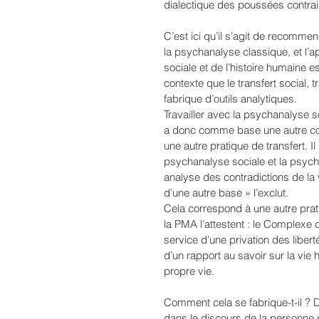
dialectique des poussées contrai
C’est ici qu’il s’agit de recomm
la psychanalyse classique, et l’ap
sociale et de l’histoire humaine e
contexte que le transfert social,
fabrique d’outils analytiques. 
Travailler avec la psychanalyse s
a donc comme base une autre conc
une autre pratique de transfert. Il 
psychanalyse sociale et la psycha
analyse des contradictions de la v
d’une autre base » l’exclut.
Cela correspond à une autre pra
la PMA l’attestent : le Complexe 
service d’une privation des libert
d’un rapport au savoir sur la vie
propre vie. 
Comment cela se fabrique-t-il ? D
dans le discours de la personne et