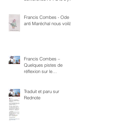
à 18h Direction de la
Santé Publique 4 rue
Francis Combes - Ode
Boucry Paris 18ème
anti Maréchal nous voilà
Francis Combes –
Quelques pistes de
réflexion sur le
néofascisme
Traduit et paru sur
Rednote