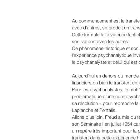
Au commencement est le transfer
avec d’autres, se produit un transf
Cette formule fait évidence tant 
son rapport avec les autres. 
Ce phénomène historique et socia
l’expérience psychanalytique inven
le psychanalyste et celui qui est 
Aujourd’hui en dehors du monde ps
financiers ou bien le transfert d
Pour les psychanalystes, le mot “
problématique d’une cure psychana
sa résolution » pour reprendre l
Laplanche et Pontalis.
Allons plus loin. Freud a mis du
son Séminaire I en juillet 1954 car
un repère très important pour la p
transfert dans cette expérience 