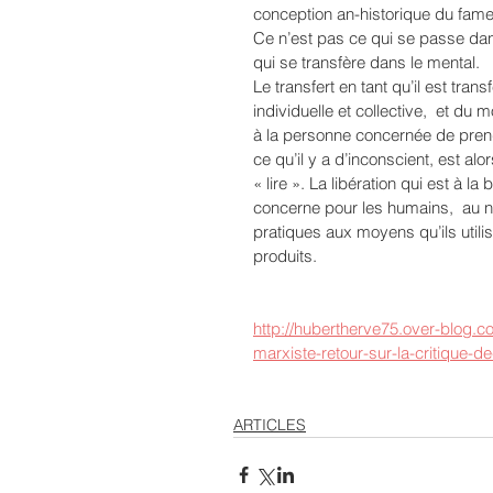
conception an-historique du fam
Ce n’est pas ce qui se passe dans 
qui se transfère dans le mental. 
Le transfert en tant qu’il est trans
individuelle et collective,  et du 
à la personne concernée de prendr
ce qu’il y a d’inconscient, est al
« lire ». La libération qui est à l
concerne pour les humains,  au ni
pratiques aux moyens qu’ils utilis
produits. 
http://hubertherve75.over-blog.c
marxiste-retour-sur-la-critique-d
ARTICLES