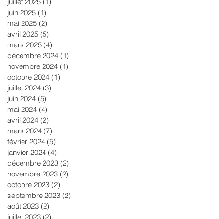
juillet 2025
(1)
1 post
juin 2025
(1)
1 post
mai 2025
(2)
2 posts
avril 2025
(5)
5 posts
mars 2025
(4)
4 posts
décembre 2024
(1)
1 post
novembre 2024
(1)
1 post
octobre 2024
(1)
1 post
juillet 2024
(3)
3 posts
juin 2024
(5)
5 posts
mai 2024
(4)
4 posts
avril 2024
(2)
2 posts
mars 2024
(7)
7 posts
février 2024
(5)
5 posts
janvier 2024
(4)
4 posts
décembre 2023
(2)
2 posts
novembre 2023
(2)
2 posts
octobre 2023
(2)
2 posts
septembre 2023
(2)
2 posts
août 2023
(2)
2 posts
juillet 2023
(2)
2 posts