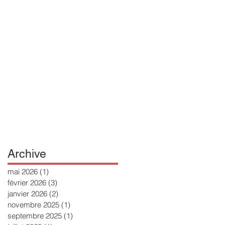
Archive
mai 2026
(1)
1 post
février 2026
(3)
3 posts
janvier 2026
(2)
2 posts
novembre 2025
(1)
1 post
septembre 2025
(1)
1 post