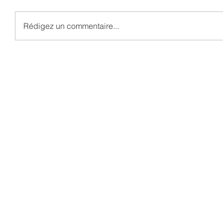
Rédigez un commentaire...