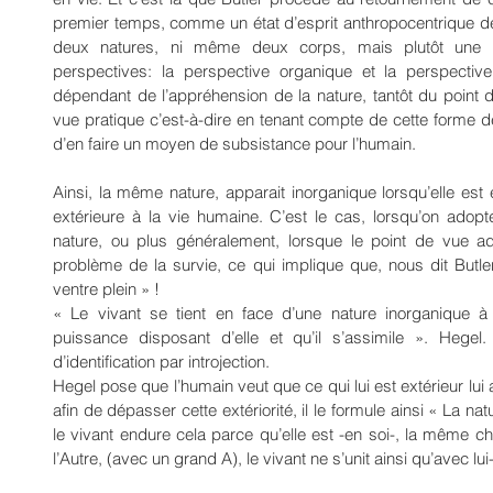
premier temps, comme un état d’esprit anthropocentrique de Ma
deux natures, ni même deux corps, mais plutôt une osc
perspectives: la perspective organique et la perspective
dépendant de l’appréhension de la nature, tantôt du point de
vue pratique c’est-à-dire en tenant compte de cette forme de t
d’en faire un moyen de subsistance pour l’humain.
Ainsi, la même nature, apparait inorganique lorsqu’elle es
extérieure à la vie humaine. C’est le cas, lorsqu’on adopt
nature, ou plus généralement, lorsque le point de vue a
problème de la survie, ce qui implique que, nous dit Butler,
ventre plein » !
« Le vivant se tient en face d’une nature inorganique à
puissance disposant d’elle et qu’il s’assimile ». Hegel.
d’identification par introjection.
Hegel pose que l’humain veut que ce qui lui est extérieur lui 
afin de dépasser cette extériorité, il le formule ainsi « La 
le vivant endure cela parce qu’elle est -en soi-, la même ch
l’Autre, (avec un grand A), le vivant ne s’unit ainsi qu’avec lu