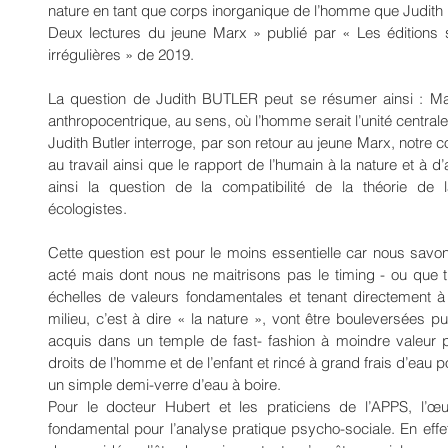
nature en tant que corps inorganique de l’homme que Judith Bu
Deux lectures du jeune Marx » publié par « Les éditions s
irrégulières » de 2019.
La question de Judith BUTLER peut se résumer ainsi : Marx
anthropocentrique, au sens, où l’homme serait l’unité centrale 
Judith Butler interroge, par son retour au jeune Marx, notre c
au travail ainsi que le rapport de l’humain à la nature et à 
ainsi la question de la compatibilité de la théorie de l
écologistes.
Cette question est pour le moins essentielle car nous savon
acté mais dont nous ne maitrisons pas le timing - ou que tr
échelles de valeurs fondamentales et tenant directement à l
milieu, c’est à dire « la nature », vont être bouleversées p
acquis dans un temple de fast- fashion à moindre valeur pe
droits de l’homme et de l’enfant et rincé à grand frais d’eau po
un simple demi-verre d’eau à boire.
Pour le docteur Hubert et les praticiens de l’APPS, l’œ
fondamental pour l’analyse pratique psycho-sociale. En effe