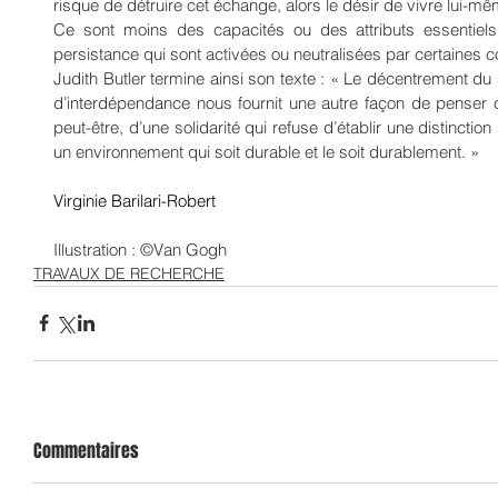
risque de détruire cet échange, alors le désir de vivre lui-me
Ce sont moins des capacités ou des attributs essentiels 
persistance qui sont activées ou neutralisées par certaines c
Judith Butler termine ainsi son texte : « Le décentrement du su
d’interdépendance nous fournit une autre façon de penser c
peut-être, d’une solidarité qui refuse d’établir une distinctio
un environnement qui soit durable et le soit durablement. »
Virginie Barilari-Robert
Illustration : ©Van Gogh
TRAVAUX DE RECHERCHE
Commentaires