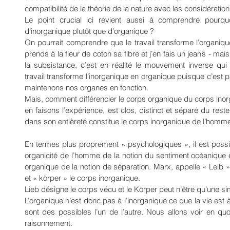
compatibilité de la théorie de la nature avec les considération
Le point crucial ici revient aussi à comprendre pourquoi 
d’inorganique plutôt que d’organique ?
On pourrait comprendre que le travail transforme l’organiqu
prends à la fleur de coton sa fibre et j’en fais un jean’s - mais
la subsistance, c’est en réalité le mouvement inverse qui
travail transforme l’inorganique en organique puisque c’es
maintenons nos organes en fonction.
Mais, comment différencier le corps organique du corps ino
en faisons l’expérience, est clos, distinct et séparé du rest
dans son entièreté constitue le corps inorganique de l’homm
En termes plus proprement « psychologiques », il est possib
organicité de l’homme de la notion du sentiment océanique 
organique de la notion de séparation. Marx, appelle « Leib »
et « körper » le corps inorganique.
Lieb désigne le corps vécu et le Körper peut n’être qu’une
L’organique n’est donc pas à l’inorganique ce que la vie est à
sont des possibles l’un de l’autre. Nous allons voir en quo
raisonnement.