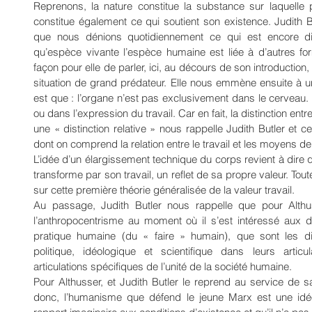
Reprenons, la nature constitue la substance sur laquelle po
constitue également ce qui soutient son existence. Judith Bu
que nous dénions quotidiennement ce qui est encore diff
qu’espèce vivante l’espèce humaine est liée à d’autres 
façon pour elle de parler, ici, au décours de son introduction,
situation de grand prédateur. Elle nous emmène ensuite à 
est que : l’organe n’est pas exclusivement dans le cerveau. Il
ou dans l’expression du travail. Car en fait, la distinction ent
une « distinction relative » nous rappelle Judith Butler et cet
dont on comprend la relation entre le travail et les moyens d
L’idée d’un élargissement technique du corps revient à dire 
transforme par son travail, un reflet de sa propre valeur. Toute l
sur cette première théorie généralisée de la valeur travail.
Au passage, Judith Butler nous rappelle que pour Althuss
l’anthropocentrisme au moment où il s’est intéressé aux di
pratique humaine (du « faire » humain), que sont les diff
politique, idéologique et scientifique dans leurs articu
articulations spécifiques de l’unité de la société humaine.
Pour Althusser, et Judith Butler le reprend au service de sa
donc, l’humanisme que défend le jeune Marx est une idéolog