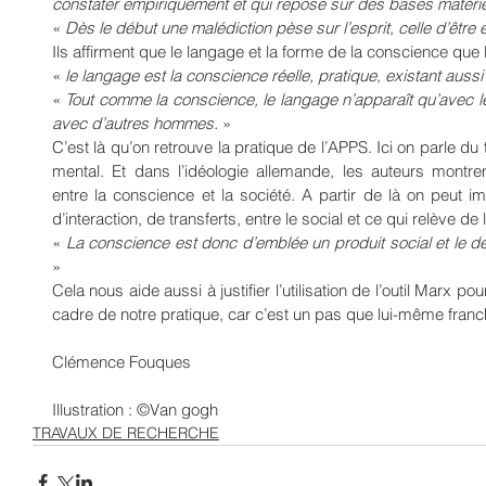
constater empiriquement et qui repose sur des bases matérie
« 
Dès le début une malédiction pèse sur l’esprit, celle d’être
Ils affirment que le langage et la forme de la conscience que 
« 
le langage est la conscience réelle, pratique, existant aus
« 
Tout comme la conscience, le langage n’apparaît qu’avec le
avec d’autres hommes. 
»
C’est là qu’on retrouve la pratique de l’APPS. Ici on parle du 
mental. Et dans l’idéologie allemande, les auteurs montren
entre la conscience et la société. A partir de là on peu
d’interaction, de transferts, entre le social et ce qui relève de l
« 
»
Cela nous aide aussi à justifier l’utilisation de l’outil Marx p
cadre de notre pratique, car c’est un pas que lui-même franch
Clémence Fouques
Illustration : ©Van gogh
TRAVAUX DE RECHERCHE