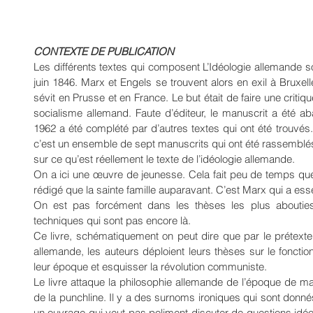
CONTEXTE DE PUBLICATION
Les différents textes qui composent L’Idéologie allemande s
juin 1846. Marx et Engels se trouvent alors en exil à Bruxelle
sévit en Prusse et en France. Le but était de faire une criti
socialisme allemand. Faute d’éditeur, le manuscrit a été a
1962 a été complété par d’autres textes qui ont été trouvés. 
c’est un ensemble de sept manuscrits qui ont été rassemblés a
sur ce qu’est réellement le texte de l’idéologie allemande.
On a ici une œuvre de jeunesse. Cela fait peu de temps que M
rédigé que la sainte famille auparavant. C’est Marx qui a esse
On est pas forcément dans les thèses les plus abouties
techniques qui sont pas encore là.
Ce livre, schématiquement on peut dire que par le prétexte 
allemande, les auteurs déploient leurs thèses sur le fonctio
leur époque et esquisser la révolution communiste.
Le livre attaque la philosophie allemande de l’époque de man
de la punchline. Il y a des surnoms ironiques qui sont donne
un ouvrage qui veut pas poliment discuter de questions idéol