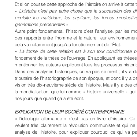
Et si on pousse cette approche de l’histoire on arrive à cette 
« 
L’histoire n’est pas autre chose que la succession des diff
exploite les matériaux, les capitaux, les forces productiv
générations précédentes 
»
Autre point fondamental, l’histoire c’est l’analyse, par les
des rapports entre l’homme et la nature, leur environnemen
cela va notamment jusqu’au fonctionnement de l’État.
« 
La forme de cette relation est à son tour conditionnée p
fondement de la thèse de l’ouvrage. En appliquant les thèse
mentionner, les auteurs expliquent tous les processus histori
Dans ces analyses historiques, on va pas se mentir, il y a du
tributaire de l’historiographie de son époque, et donc il y a 
vision très dix-neuvième siècle de l’histoire. Mais il y a d
la mondialisation, que lui nomme « histoire universelle » qui
nos jours que quand ça a été écrit.
EXPLICATION DE LEUR SOCIÉTÉ CONTEMPORAINE
« l’idéologie allemande » n’est pas un livre d’histoire. Ce 
veulent très clairement la révolution communiste et qui n
analyse de l’histoire, pour expliquer pourquoi ce qui va p