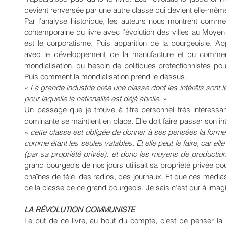
devient renversée par une autre classe qui devient elle-mê
Par l’analyse historique, les auteurs nous montrent commen
contemporaine du livre avec l’évolution des villes au Moyen A
est le corporatisme. Puis apparition de la bourgeoisie. Ap
avec le développement de la manufacture et du commerce.
mondialisation, du besoin de politiques protectionnistes pour
Puis comment la mondialisation prend le dessus.
« 
La grande industrie créa une classe dont les intérêts sont 
pour laquelle la nationalité est déjà abolie
. »
Un passage que je trouve à titre personnel très intéress
dominante se maintient en place. Elle doit faire passer son inté
« 
cette classe est obligée de donner à ses pensées la forme d
comme étant les seules valables. Et elle peut le faire, car el
(par sa propriété privée), et donc les moyens de production 
grand bourgeois de nos jours utilisait sa propriété privée
chaînes de télé, des radios, des journaux. Et que ces médias
de la classe de ce grand bourgeois. Je sais c’est dur à imagi
LA RÉVOLUTION COMMUNISTE
Le but de ce livre, au bout du compte, c’est de penser la ré