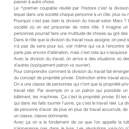
passer à autre chose.
Le ^premier coupable révélé par l’histoire c’est la divisio
lequel dans une société chaque personne a un rôle, plus ou m
Pourquoi c’est pas bien la division du travail selon Marx ? Dé
société où on est prisonnier de notre rôle. Il imagine 
personnes pourrait faire une multitude de choses au gré des
Dans le rôle que la division du travail nous assigne, on peut se 
n’a pas de sens pour soi, voir même qui va à l’encontre de 
parle pas encore d’aliénation, mais c’est cela qui s’esquisse.
Avec la division du travail, on arrive à des situations où de
d’autres (typiquement patron vs ouvrier).
Pour comprendre comment la division du travail fait émerger u
du concept de propriété privée. Distinction entre travail accumu
On a une classe de personnes qui n’ont que la propriété privé
travail réel. Par exemple on a un patron qui possède un c
bâtiment, les machines. Ça c’est la propriété privée. Et les 
qui dans les faits tourner l’usine, ça c’est le travail réel. La 
de personne d’avoir de plus en plus de travail accumulé, de pr
un classe, classe dominante.
Avec ça on a le fondement de ce que l’on appelle la lut
n’apparaisse pas dans le livre. Les révolutions jusqu’ici n