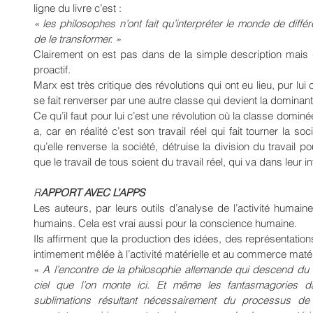
ligne du livre c’est :
« les philosophes n’ont fait qu’interpréter le monde de diffé
de le transformer. »
Clairement on est pas dans de la simple description mais
proactif.
Marx est très critique des révolutions qui ont eu lieu, pur lu
se fait renverser par une autre classe qui devient la dominant
Ce qu’il faut pour lui c’est une révolution où la classe domin
a, car en réalité c’est son travail réel qui fait tourner la soci
qu’elle renverse la société, détruise la division du travail 
que le travail de tous soient du travail réel, qui va dans leur i
R
APPORT AVEC L’APPS
Les auteurs, par leurs outils d’analyse de l’activité humain
humains. Cela est vrai aussi pour la conscience humaine.
Ils affirment que la production des idées, des représentation
intimement mêlée à l’activité matérielle et au commerce ma
« 
A l’encontre de la philosophie allemande qui descend du cie
ciel que l’on monte ici. Et même les fantasmagories 
sublimations résultant nécessairement du processus de l