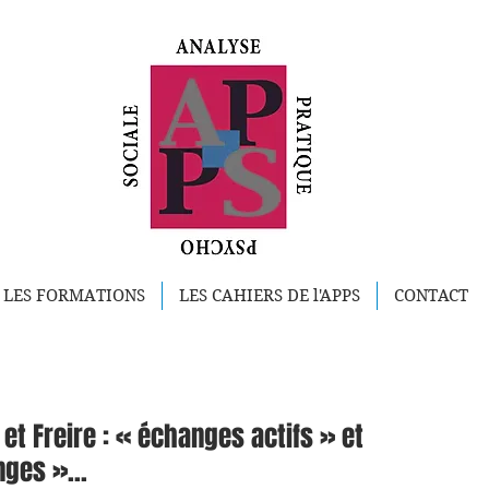
LES FORMATIONS
LES CAHIERS DE l'APPS
CONTACT
et Freire : « échanges actifs » et
ges »...