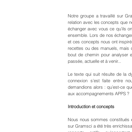
Notre groupe a travaillé sur Gr
relation avec les concepts que 
échanger avec vous ce qu’ils ont
ensemble. Lors de nos échanges,
et ces concepts nous ont inspir
recettes ou des manuels, mais 
bout de chemin pour analyser e
passée, actuelle et à venir... 
Le texte qui suit résulte de l
connexion s’est faite entre n
demandions alors : qu’est-ce que 
aux accompagnements APPS ?
Introduction et concepts
Nous nous sommes constitués en 
sur Gramsci a été très enrichiss