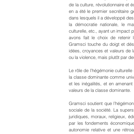
de la culture, révolutionnaire et é
en a été le premier secrétaire g
dans lesquels il a développé des 
la démocratie nationale, le maté
culturelle, etc., ayant un impact
avons fait le choix de retenir 
Gramsci touche du doigt et dési
idées, croyances et valeurs de la
ou la violence, mais plutôt par d
Le rôle de l’hégémonie culturelle
la classe dominante comme univers
et les inégalités, et en amenant
valeurs de la classe dominante.
Gramsci soutient que l’hégémonie
sociale de la société. La supers
juridiques, moraux, religieux, éd
par les fondements économiques
autonomie relative et une rétroac