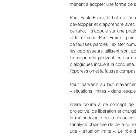
mènent à adopter une forme de se
Pour Paulo Freire, le but de l’éd
développer et d’apprendre avec l
ce faire, il s’appuie sur une prati
et la réflexion. Pour Freire « puis
de fausses paroles ; exister huma
les oppresseurs utilisent sont a
les opprimés peuvent les surmon
dialogiques incluent la conquête, l
l’oppression et la fausse compas
Pour parvenir au but d’avancer
« situations limites » dans lesque
Freire donne à ce concept de « 
projective, de libération et chargé
la méthodologie de la conscientisa
l’analyse objective de celle-ci. 
une « situation limite ». Le rô