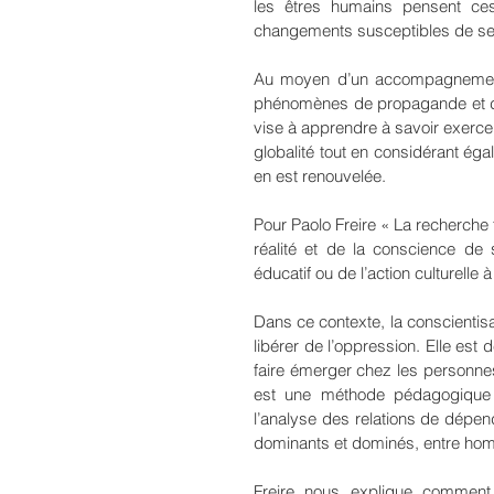
les êtres humains pensent ces 
changements susceptibles de se p
Au moyen d’un accompagnement 
phénomènes de propagande et d’en
vise à apprendre à savoir exercer 
globalité tout en considérant éga
en est renouvelée.
Pour Paolo Freire « La recherche
réalité et de la conscience de
éducatif ou de l’action culturelle à
Dans ce contexte, la conscientis
libérer de l’oppression. Elle est
faire émerger chez les personnes u
est une méthode pédagogique u
l’analyse des relations de dépenda
dominants et dominés, entre ho
Freire nous explique comment