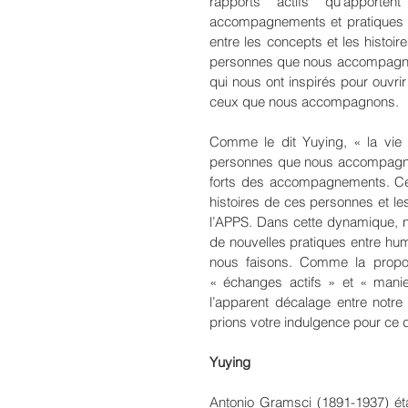
rapports actifs qu’apporten
accompagnements et pratiques 
entre les concepts et les histoir
personnes que nous accompagnons.
qui nous ont inspirés pour ouvri
ceux que nous accompagnons. 
Comme le dit Yuying, « la vie
personnes que nous accompagno
forts des accompagnements. Ces 
histoires de ces personnes et 
l’APPS. Dans cette dynamique, no
de nouvelles pratiques entre hum
nous faisons. Comme la propos
« échanges actifs » et « man
l’apparent décalage entre notre t
prions votre indulgence pour ce dé
Yuying
Antonio Gramsci (1891-1937) étai