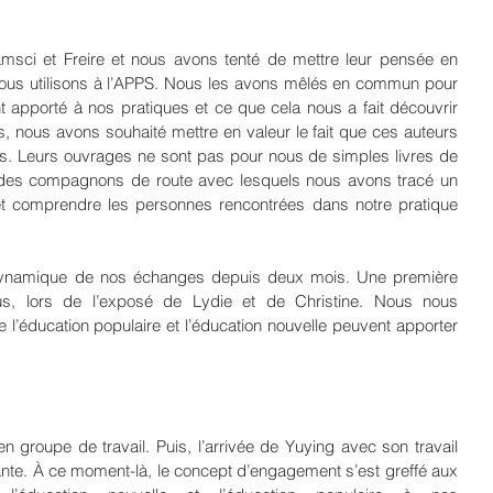
amsci et Freire et nous avons tenté de mettre leur pensée en 
nous utilisons à l’APPS. Nous les avons mêlés en commun pour 
 apporté à nos pratiques et ce que cela nous a fait découvrir 
 nous avons souhaité mettre en valeur le fait que ces auteurs 
és. Leurs ouvrages ne sont pas pour nous de simples livres de 
des compagnons de route avec lesquels nous avons tracé un 
t comprendre les personnes rencontrées dans notre pratique 
a dynamique de nos échanges depuis deux mois. Une première 
ous, lors de l’exposé de Lydie et de Christine. Nous nous 
l’éducation populaire et l’éducation nouvelle peuvent apporter 
groupe de travail. Puis, l’arrivée de Yuying avec son travail 
ante. À ce moment-là, le concept d’engagement s’est greffé aux 