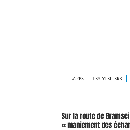
L'APPS
LES ATELIERS
Sur la route de Gramsci 
« maniement des échan