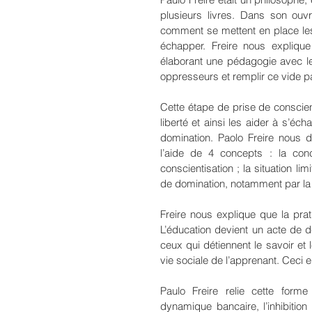
plusieurs livres. Dans son ou
comment se mettent en place les
échapper. Freire nous expliqu
élaborant une pédagogie avec l
oppresseurs et remplir ce vide p
Cette étape de prise de conscie
liberté et ainsi les aider à s’éc
domination. Paolo Freire nous d
l’aide de 4 concepts : la conc
conscientisation ; la situation li
de domination, notamment par la «
Freire nous explique que la prati
L’éducation devient un acte de dé
ceux qui détiennent le savoir et l
vie sociale de l’apprenant. Ceci e
Paulo Freire relie cette form
dynamique bancaire, l’inhibiti