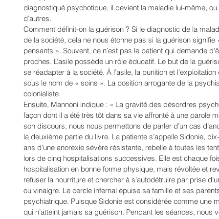
diagnostiqué psychotique, il devient la maladie lui-même, ou
d’autres. 
Comment définit-on la guérison ? Si le diagnostic de la mala
de la société, cela ne nous étonne pas si la guérison signifie 
pensants ». Souvent, ce n’est pas le patient qui demande d’êt
proches. L’asile possède un rôle éducatif. Le but de la guér
se réadapter à la société. À l’asile, la punition et l’exploitati
sous le nom de « soins ». La position arrogante de la psychia
colonialiste. 
Ensuite, Mannoni indique : « La gravité des désordres psychoti
façon dont il a été très tôt dans sa vie affronté à une parole m
son discours, nous nous permettons de parler d’un cas d’ano
la deuxième partie du livre. La patiente s’appelle Sidonie, di
ans d’une anorexie sévère résistante, rebelle à toutes les ten
lors de cinq hospitalisations successives. Elle est chaque fo
hospitalisation en bonne forme physique, mais révoltée et r
refuser la nourriture et chercher à s’autodétruire par prise d
ou vinaigre. Le cercle infernal épuise sa famille et ses parents
psychiatrique. Puisque Sidonie est considérée comme une mal
qui n’atteint jamais sa guérison. Pendant les séances, nous v