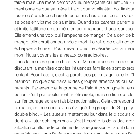
faible mais une mère démoniaque, menaçante qui est une « vr
mentionne ce que sa mère lui a dit quand elle était boulimique
touches à quelque chose tu seras malheureuse toute ta vie. On 
se pose en victime de sa mère. Quand ses parents partent en
et imite l’attitude de sa mère en commandant et accusant s
Elle entend une voix qui l’empêche de manger. Cela sert de ba
mange, elle serait condamnée à mort. Le refus de s’alimenter
échapper à la mort. Pour devenir une fille désirée par la mère
mort. Nous voyons les anneaux contradictoires. 
Dans la dernière partie de ce livre, Mannoni se demande quelle
discutant la manière dont les influences familiales sont exe
l’enfant. Pour Lacan, c’est la parole des parents qui joue le r
Mannoni indique des travaux des groupes américains qui sont
parents. Par exemple, le groupe de Palo Alto souligne le lien en
patient n’est pas seulement un être isolé, mais un lieu de relat
sur l’entourage sont en fait bidirectionnelles. Cela correspon
humains, ce que nous avons évoqué. Le groupe de Gregory B
double bind. « Les auteurs mettent au jour dans le discours du
dont le « futur schizophrène » s’est trouvé pris dans des ordr
situation conflictuelle continue de transgression.» Ils ont don
mystérieuse » que l’enfant se sentait souvent vis-à-vis de l’a