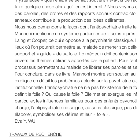
faire quelque chose alors qu’il en est interdit ? Nous voyons q
des paroles, des ordres et des rapports sociaux contradicto
anneaux contribue à la production des idées délirantes. 
Nous nous demandons la façon dont l’antipsychiatrie traite le
Mannoni mentionne un système particulier de « soins » présen
Laing et Cooper, ce qui s’oppose à la psychiatrie classique. I
lieux où l’on pourrait permettre au malade de mener son dél
support et « guide » de sa folie. Le médecin doit contenir so
envers les thèmes délirants apportés par le patient. Pour l’ant
processus permettant au malade de libérer ses paroles et ses
Pour conclure, dans ce livre, Mannoni montre son soutien au 
explique en détail les problèmes actuels sur la psychiatrie c
institutionnelle. L’antipsychiatrie ne nie pas l’existence de la 
définit la folie ? Qui cause la folie ? Elle met en exergue les
particulier, les influences familiales pour des enfants psycho
charge, l’antipsychiatrie ne soigne, au sens classique, pas 
élaborer, symboliser ses délires et leur « folie ». 
Eva Y. WU
TRAVAUX DE RECHERCHE