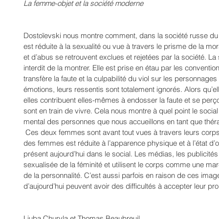
La femme-objet et la société moderne
Dostoïevski nous montre comment, dans la société russe du 
est réduite à la sexualité ou vue à travers le prisme de la mor
et d’abus se retrouvent exclues et rejetées par la société. La s
interdit de la montrer. Elle est prise en étau par les conventi
transfère la faute et la culpabilité du viol sur les personnage
émotions, leurs ressentis sont totalement ignorés. Alors qu’e
elles contribuent elles-mêmes à endosser la faute et se perço
sont en train de vivre. Cela nous montre à quel point le socia
mental des personnes que nous accueillons en tant que thér
 Ces deux femmes sont avant tout vues à travers leurs corps et non leur personnalité. La valeur 
des femmes est réduite à l’apparence physique et à l’état d
présent aujourd’hui dans le social. Les médias, les publicités
sexualisée de la féminité et utilisent le corps comme une mar
de la personnalité. C’est aussi parfois en raison de ces ima
d’aujourd’hui peuvent avoir des difficultés à accepter leur pro
Liuba Churyla et Thomas Beaubreuil