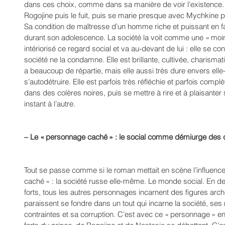
dans ces choix, comme dans sa manière de voir l’existence.
Rogojine puis le fuit, puis se marie presque avec Mychkine pui
Sa condition de maîtresse d’un homme riche et puissant en f
durant son adolescence. La société la voit comme une « moins
intériorisé ce regard social et va au-devant de lui : elle se 
société ne la condamne. Elle est brillante, cultivée, charisma
a beaucoup de répartie, mais elle aussi très dure envers el
s’autodétruire. Elle est parfois très réfléchie et parfois compl
dans des colères noires, puis se mettre à rire et à plaisanter 
instant à l’autre.
– Le « personnage caché » : le social comme démiurge des 
Tout se passe comme si le roman mettait en scène l’influenc
caché » : la société russe elle-même. Le monde social. En d
forts, tous les autres personnages incarnent des figures arch
paraissent se fondre dans un tout qui incarne la société, ses
contraintes et sa corruption. C’est avec ce « personnage » en