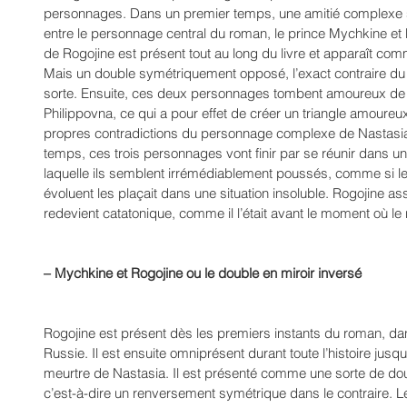
personnages. Dans un premier temps, une amitié complexe s
entre le personnage central du roman, le prince Mychkine et
de Rogojine est présent tout au long du livre et apparaît co
Mais un double symétriquement opposé, l’exact contraire du p
sorte. Ensuite, ces deux personnages tombent amoureux d
Philippovna, ce qui a pour effet de créer un triangle amoureux
propres contradictions du personnage complexe de Nastasia.
temps, ces trois personnages vont finir par se réunir dans un
laquelle ils semblent irrémédiablement poussés, comme si le 
évoluent les plaçait dans une situation insoluble. Rogojine as
redevient catatonique, comme il l’était avant le moment où l
– Mychkine et Rogojine ou le double en miroir inversé
Rogojine est présent dès les premiers instants du roman, dans
Russie. Il est ensuite omniprésent durant toute l’histoire jusqu
meurtre de Nastasia. Il est présenté comme une sorte de doub
c’est-à-dire un renversement symétrique dans le contraire. 