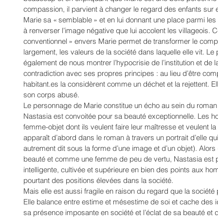
compassion, il parvient à changer le regard des enfants sur el
Marie sa « semblable » et en lui donnant une place parmi les 
à renverser l’image négative que lui accolent les villageois.
conventionnel » envers Marie permet de transformer le compo
largement, les valeurs de la société dans laquelle elle vit. 
également de nous montrer l’hypocrisie de l’institution et de l
contradiction avec ses propres principes : au lieu d’être compa
habitant.es la considèrent comme un déchet et la rejettent. El
son corps abusé.  
Le personnage de Marie constitue un écho au sein du roman
Nastasia est convoitée pour sa beauté exceptionnelle. Les
femme-objet dont ils veulent faire leur maîtresse et veulent 
apparaît d’abord dans le roman à travers un portrait d’elle q
autrement dit sous la forme d’une image et d’un objet). Alors 
beauté et comme une femme de peu de vertu, Nastasia est p
intelligente, cultivée et supérieure en bien des points aux h
pourtant des positions élevées dans la société. 
Mais elle est aussi fragile en raison du regard que la société po
Elle balance entre estime et mésestime de soi et cache des id
sa présence imposante en société et l’éclat de sa beauté et 