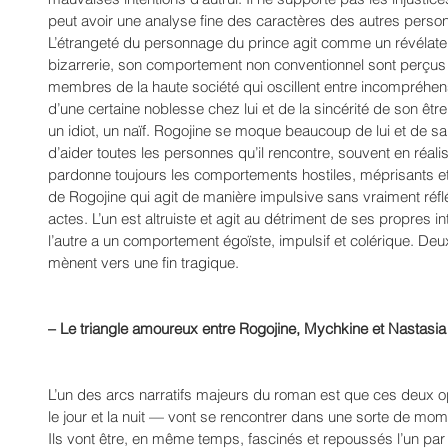
peut avoir une analyse fine des caractères des autres perso
L’étrangeté du personnage du prince agit comme un révélate
bizarrerie, son comportement non conventionnel sont perçus
membres de la haute société qui oscillent entre incompréhen
d’une certaine noblesse chez lui et de la sincérité de son êtr
un idiot, un naïf. Rogojine se moque beaucoup de lui et de sa
d’aider toutes les personnes qu’il rencontre, souvent en réali
pardonne toujours les comportements hostiles, méprisants e
de Rogojine qui agit de manière impulsive sans vraiment réf
actes. L’un est altruiste et agit au détriment de ses propres int
l’autre a un comportement égoïste, impulsif et colérique. Deux
mènent vers une fin tragique. 
– Le triangle amoureux entre Rogojine, Mychkine et Nastasia
L’un des arcs narratifs majeurs du roman est que ces deux 
le jour et la nuit — vont se rencontrer dans une sorte de mome
Ils vont être, en même temps, fascinés et repoussés l’un par l