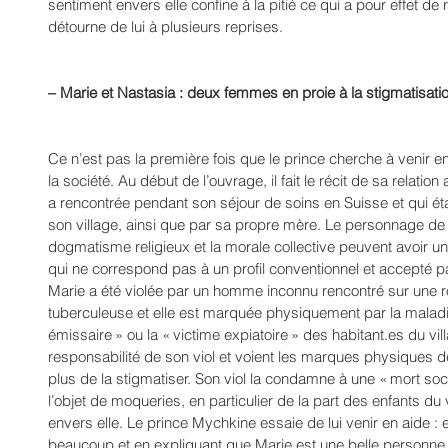
sentiment envers elle confine à la pitié ce qui a pour effet de 
détourne de lui à plusieurs reprises.
– Marie et Nastasia : deux femmes en proie à la stigmatisatio
Ce n’est pas la première fois que le prince cherche à venir 
la société. Au début de l’ouvrage, il fait le récit de sa relati
a rencontrée pendant son séjour de soins en Suisse et qui ét
son village, ainsi que par sa propre mère. Le personnage d
dogmatisme religieux et la morale collective peuvent avoir un 
qui ne correspond pas à un profil conventionnel et accepté p
Marie a été violée par un homme inconnu rencontré sur une rou
tuberculeuse et elle est marquée physiquement par la maladi
émissaire » ou la « victime expiatoire » des habitant.es du villa
responsabilité de son viol et voient les marques physiques
plus de la stigmatiser. Son viol la condamne à une « mort soci
l’objet de moqueries, en particulier de la part des enfants du v
envers elle. Le prince Mychkine essaie de lui venir en aide : e
beaucoup et en expliquant que Marie est une belle personne et