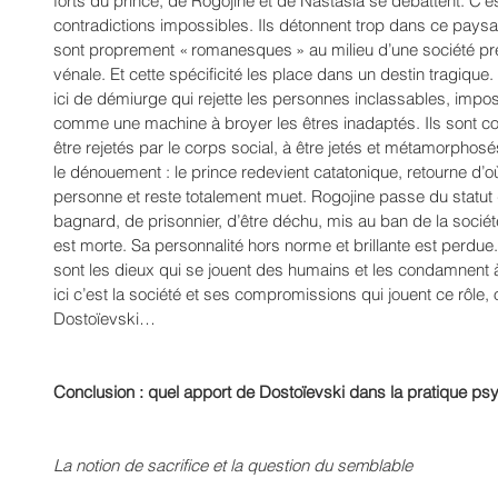
forts du prince, de Rogojine et de Nastasia se débattent. C’es
contradictions impossibles. Ils détonnent trop dans ce paysa
sont proprement « romanesques » au milieu d’une société pr
vénale. Et cette spécificité les place dans un destin tragique. 
ici de démiurge qui rejette les personnes inclassables, impossi
comme une machine à broyer les êtres inadaptés. Ils sont c
être rejetés par le corps social, à être jetés et métamorpho
le dénouement : le prince redevient catatonique, retourne d’où
personne et reste totalement muet. Rogojine passe du statut de
bagnard, de prisonnier, d’être déchu, mis au ban de la société
est morte. Sa personnalité hors norme et brillante est perdue
sont les dieux qui se jouent des humains et les condamnent 
ici c’est la société et ses compromissions qui jouent ce rôle, o
Dostoïevski…
Conclusion : quel apport de Dostoïevski dans la pratique ps
La notion de sacrifice et la question du semblable 