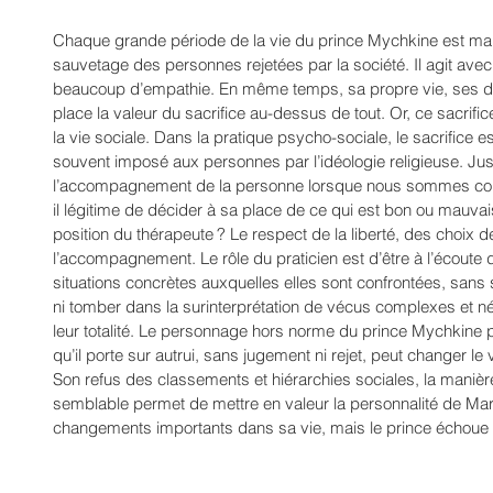
Chaque grande période de la vie du prince Mychkine est mar
sauvetage des personnes rejetées par la société. Il agit av
beaucoup d’empathie. En même temps, sa propre vie, ses désir
place la valeur du sacrifice au-dessus de tout. Or, ce sacrific
la vie sociale. Dans la pratique psycho-sociale, le sacrifice 
souvent imposé aux personnes par l’idéologie religieuse. Ju
l’accompagnement de la personne lorsque nous sommes confro
il légitime de décider à sa place de ce qui est bon ou mauvais 
position du thérapeute ? Le respect de la liberté, des choix d
l’accompagnement. Le rôle du praticien est d’être à l’écoute 
situations concrètes auxquelles elles sont confrontées, sans s
ni tomber dans la surinterprétation de vécus complexes et n
leur totalité. Le personnage hors norme du prince Mychkine 
qu’il porte sur autrui, sans jugement ni rejet, peut changer l
Son refus des classements et hiérarchies sociales, la manière 
semblable permet de mettre en valeur la personnalité de Mar
changements importants dans sa vie, mais le prince échou