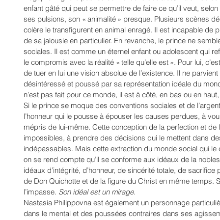
enfant gâté qui peut se permettre de faire ce qu’il veut, selon 
ses pulsions, son « animalité » presque. Plusieurs scènes 
colère le transfigurent en animal enragé. Il est incapable de 
de sa jalousie en particulier. En revanche, le prince ne sembl
sociales. Il est comme un éternel enfant ou adolescent qui ref
le compromis avec la réalité « telle qu’elle est ». Pour lui, c’es
de tuer en lui une vision absolue de l’existence. Il ne parvient
désintéressé et poussé par sa représentation idéale du monde
n’est pas fait pour ce monde, il est à côté, en bas ou en hau
Si le prince se moque des conventions sociales et de l’argent,
l’honneur qui le pousse à épouser les causes perdues, à voulo
mépris de lui-même. Cette conception de la perfection et de l
impossibles, à prendre des décisions qui le mettent dans de
indépassables. Mais cette extraction du monde social qui le c
on se rend compte qu’il se conforme aux idéaux de la noblesse
idéaux d’intégrité, d’honneur, de sincérité totale, de sacrifice 
de Don Quichotte et de la figure du Christ en même temps. S
l’impasse. 
Son idéal est un mirage
.
Nastasia Philippovna est également un personnage particuli
dans le mental et des poussées contraires dans ses agissem