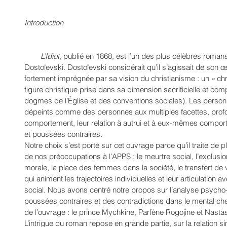
Introduction
L’Idiot
, publié en 1868, est l’un des plus célèbres romans
Dostoïevski. Dostoïevski considérait qu’il s’agissait de son œ
fortement imprégnée par sa vision du christianisme : un « chris
figure christique prise dans sa dimension sacrificielle et co
dogmes de l’Église et des conventions sociales). Les person
dépeints comme des personnes aux multiples facettes, prof
comportement, leur relation à autrui et à eux-mêmes compor
et poussées contraires. 
Notre choix s’est porté sur cet ouvrage parce qu’il traite de
de nos préoccupations à l’APPS : le meurtre social, l’exclusio
morale, la place des femmes dans la société, le transfert de 
qui animent les trajectoires individuelles et leur articulation
social. Nous avons centré notre propos sur l’analyse psycho
poussées contraires et des contradictions dans le mental ch
de l’ouvrage : le prince Mychkine, Parfène Rogojine et Nastas
L’intrigue du roman repose en grande partie, sur la relation sin