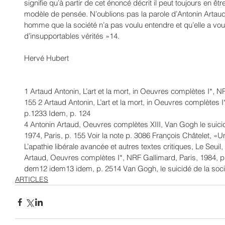
signifie qu’à partir de cet énoncé décrit il peut toujours en êt
modèle de pensée. N’oublions pas la parole d’Antonin Artaud 
homme que la société n’a pas voulu entendre et qu’elle a vo
d’insupportables vérités »14. 
Hervé Hubert 
1 Artaud Antonin, L’art et la mort, in Oeuvres complètes I*, NR
155 2 Artaud Antonin, L’art et la mort, in Oeuvres complètes I
p.1233 Idem, p. 124 
4 Antonin Artaud, Oeuvres complètes XIII, Van Gogh le suicid
1974, Paris, p. 155 Voir la note p. 3086 François Châtelet, «Une
L’apathie libérale avancée et autres textes critiques, Le Seuil
Artaud, Oeuvres complètes I*, NRF Gallimard, Paris, 1984, 
dem12 idem13 idem, p. 2514 Van Gogh, le suicidé de la sociét
ARTICLES