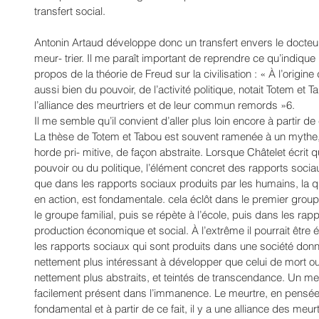
transfert social. 
Antonin Artaud développe donc un transfert envers le docteur L
meur- trier. Il me paraît important de reprendre ce qu’indique
propos de la théorie de Freud sur la civilisation : « À l’origine d
aussi bien du pouvoir, de l’activité politique, notait Totem et T
l’alliance des meurtriers et de leur commun remords »6. 
Il me semble qu’il convient d’aller plus loin encore à partir de
La thèse de Totem et Tabou est souvent ramenée à un mythe, 
horde pri- mitive, de façon abstraite. Lorsque Châtelet écrit q
pouvoir ou du politique, l’élément concret des rapports sociaux
que dans les rapports sociaux produits par les humains, la 
en action, est fondamentale. cela éclôt dans le premier groupe
le groupe familial, puis se répète à l’école, puis dans les ra
production économique et social. À l’extrême il pourrait êt
les rapports sociaux qui sont produits dans une société don
nettement plus intéressant à développer que celui de mort ou
nettement plus abstraits, et teintés de transcendance. Un meu
facilement présent dans l’immanence. Le meurtre, en pensée ou
fondamental et à partir de ce fait, il y a une alliance des meur