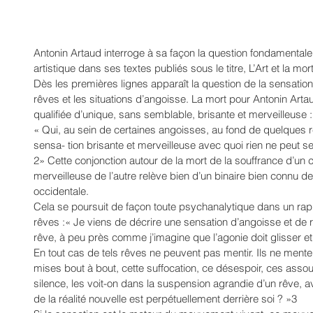
Antonin Artaud interroge à sa façon la question fondamentale 
artistique dans ses textes publiés sous le titre, L’Art et la mort
Dès les premières lignes apparaît la question de la sensation 
rêves et les situations d’angoisse. La mort pour Antonin Artau
qualifiée d’unique, sans semblable, brisante et merveilleuse :
« Qui, au sein de certaines angoisses, au fond de quelques
sensa- tion brisante et merveilleuse avec quoi rien ne peut se
2» Cette conjonction autour de la mort de la souffrance d’un c
merveilleuse de l’autre relève bien d’un binaire bien connu de 
occidentale. 
Cela se poursuit de façon toute psychanalytique dans un rappo
rêves :« Je viens de décrire une sensation d’angoisse et de r
rêve, à peu près comme j’imagine que l’agonie doit glisser et
En tout cas de tels rêves ne peuvent pas mentir. Ils ne ment
mises bout à bout, cette suffocation, ce désespoir, ces asso
silence, les voit-on dans la suspension agrandie d’un rêve, 
de la réalité nouvelle est perpétuellement derrière soi ? »3 