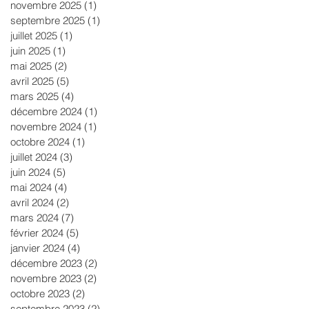
novembre 2025
(1)
1 post
septembre 2025
(1)
1 post
juillet 2025
(1)
1 post
juin 2025
(1)
1 post
mai 2025
(2)
2 posts
avril 2025
(5)
5 posts
mars 2025
(4)
4 posts
décembre 2024
(1)
1 post
novembre 2024
(1)
1 post
octobre 2024
(1)
1 post
juillet 2024
(3)
3 posts
juin 2024
(5)
5 posts
mai 2024
(4)
4 posts
avril 2024
(2)
2 posts
mars 2024
(7)
7 posts
février 2024
(5)
5 posts
janvier 2024
(4)
4 posts
décembre 2023
(2)
2 posts
novembre 2023
(2)
2 posts
octobre 2023
(2)
2 posts
septembre 2023
(2)
2 posts