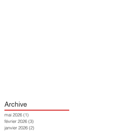
Archive
mai 2026
(1)
1 post
février 2026
(3)
3 posts
janvier 2026
(2)
2 posts