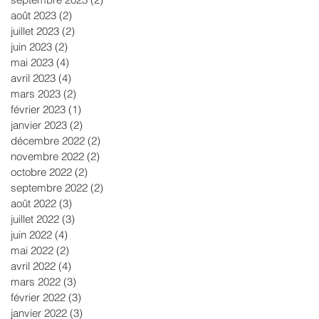
août 2023
(2)
2 posts
juillet 2023
(2)
2 posts
juin 2023
(2)
2 posts
mai 2023
(4)
4 posts
avril 2023
(4)
4 posts
mars 2023
(2)
2 posts
février 2023
(1)
1 post
janvier 2023
(2)
2 posts
décembre 2022
(2)
2 posts
novembre 2022
(2)
2 posts
octobre 2022
(2)
2 posts
septembre 2022
(2)
2 posts
août 2022
(3)
3 posts
juillet 2022
(3)
3 posts
juin 2022
(4)
4 posts
mai 2022
(2)
2 posts
avril 2022
(4)
4 posts
mars 2022
(3)
3 posts
février 2022
(3)
3 posts
janvier 2022
(3)
3 posts