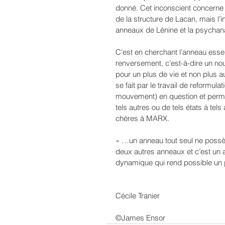
donné. Cet inconscient concerne 
de la structure de Lacan, mais l’
anneaux de Lénine et la psychanaly
C’est en cherchant l’anneau essen
renversement, c’est-à-dire un no
pour un plus de vie et non plus a
se fait par le travail de reformula
mouvement) en question et perme
tels autres ou de tels états à tel
chères à MARX.
« …un anneau tout seul ne possède
deux autres anneaux et c’est un a
dynamique qui rend possible un p
Cécile Tranier 
©James Ensor