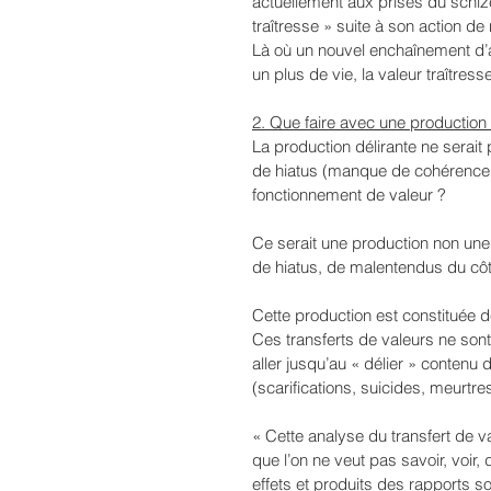
actuellement aux prises du schiz
traîtresse » suite à son action de 
Là où un nouvel enchaînement d’a
un plus de vie, la valeur traître
2. Que faire avec une production 
La production délirante ne serait 
de hiatus (manque de cohérence s
fonctionnement de valeur ?
Ce serait une production non une 
de hiatus, de malentendus du cô
Cette production est constituée de 
Ces transferts de valeurs ne son
aller jusqu’au « délier » contenu 
(scarifications, suicides, meurtr
« Cette analyse du transfert de va
que l’on ne veut pas savoir, voir,
effets et produits des rapports 