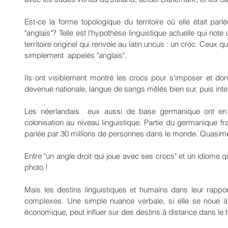
Est-ce la forme topologique du territoire où elle était par
"anglais"? Telle est l'hypothèse linguistique actuelle qui no
territoire originel qui renvoie au latin uncus : un croc. Ceux qu
simplement  appelés "anglais".
Ils ont visiblement montré les crocs pour s'imposer et don
devenue nationale, langue de sangs mêlés bien sur, puis inte
Les néerlandais  eux aussi de base germanique ont en 
colonisation au niveau linguistique. Partie du germanique fra
parlée par 30 millions de personnes dans le monde. Quasimen
Entre "un angle droit qui joue avec ses crocs" et un idiome qual
photo !
Mais les destins linguistiques et humains dans leur rappo
complexes. Une simple nuance verbale, si elle se noue à l
économique, peut influer sur des destins à distance dans le