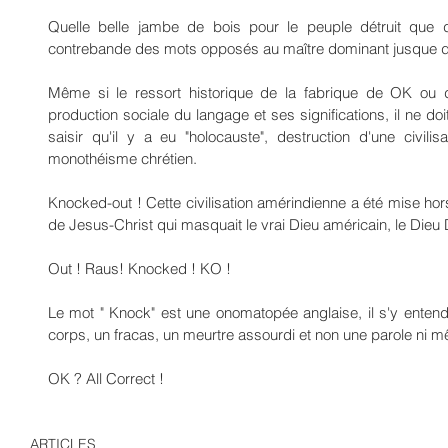
Quelle belle jambe de bois pour le peuple détruit que 
contrebande des mots opposés au maître dominant jusque dan
Même si le ressort historique de la fabrique de OK ou d
production sociale du langage et ses significations, il ne doit
saisir qu'il y a eu "holocauste", destruction d'une civilis
monothéisme chrétien.
Knocked-out ! Cette civilisation amérindienne a été mise hor
de Jesus-Christ qui masquait le vrai Dieu américain, le Dieu D
Out ! Raus! Knocked ! KO !
Le mot " Knock" est une onomatopée anglaise, il s'y entend 
corps, un fracas, un meurtre assourdi et non une parole ni m
OK ? All Correct !
ARTICLES