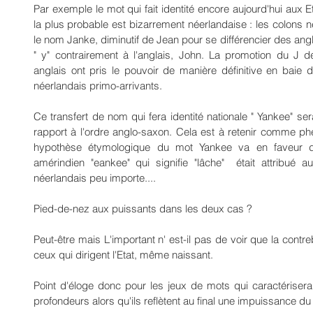
Par exemple le mot qui fait identité encore aujourd'hui aux E
la plus probable est bizarrement néerlandaise : les colons n
le nom Janke, diminutif de Jean pour se différencier des angl
" y" contrairement à l'anglais, John. La promotion du J de
anglais ont pris le pouvoir de manière définitive en baie 
néerlandais primo-arrivants.
Ce transfert de nom qui fera identité nationale " Yankee" s
rapport à l'ordre anglo-saxon. Cela est à retenir comme phé
hypothèse étymologique du mot Yankee va en faveur d'
amérindien "eankee" qui signifie "lâche"  était attribué au
néerlandais peu importe....
Pied-de-nez aux puissants dans les deux cas ?
Peut-être mais L'important n' est-il pas de voir que la contr
ceux qui dirigent l'Etat, même naissant.
Point d'éloge donc pour les jeux de mots qui caractérisera
profondeurs alors qu'ils reflètent au final une impuissance du "