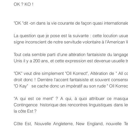
OK ? KO !
"OK "dit -on dans la vie courante de façon quasi internationa
La question que je pose est la suivante : cette locution usuell
signe inconscient de notre servitude volontaire à l'American W
Tout cela semble parti d'une altération fantaisiste du langag
Unis il y a 200 ans, et cette expression est devenue usuelle 
"OK" veut dire simplement "Oll Korrect", Altération de " All co
droit donc ! Derrière l'accent fantaisiste et souvent consens
"O Kay"   se cache donc un impératif au son rude " Oll Korrect 
"A qui est ce ment" ? A qui, à quoi attribuer ce masque se
Contingence  historique des rencontres linguistiques dans l
la côte Est ?
Côte Est, Nouvelle Angleterre, New England, nouvelle Te