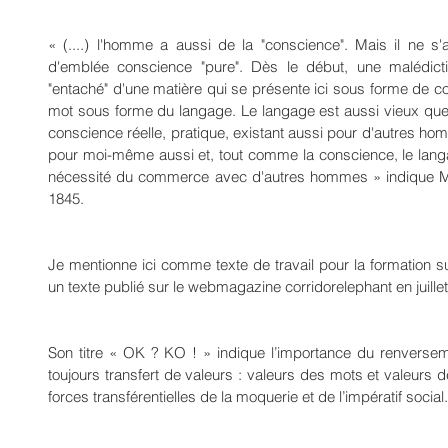
« (....) l'homme a aussi de la "conscience". Mais il ne s'
d'emblée conscience "pure". Dès le début, une malédiction 
"entaché" d'une matière qui se présente ici sous forme de co
mot sous forme du langage. Le langage est aussi vieux que 
conscience réelle, pratique, existant aussi pour d'autres ho
pour moi-même aussi et, tout comme la conscience, le langag
nécessité du commerce avec d'autres hommes » indique Ma
1845.
Je mentionne ici comme texte de travail pour la formation sur 
un texte publié sur le webmagazine corridorelephant en juille
Son titre « OK ? KO ! » indique l’importance du renversemen
toujours transfert de valeurs : valeurs des mots et valeurs 
forces transférentielles de la moquerie et de l’impératif social.